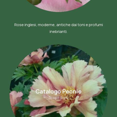
Rose inglesi, moderne, antiche dai toni e profumi
inebrianti.
Catalogo Peonie
Scopri di più