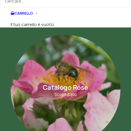
CARRELLO
Il tuo carrello è vuoto.
Catalogo Rose
Scopri di più