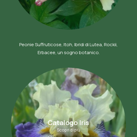
Peonie Suffruticose, Itoh, Ibridi di Lutea, Rockii,
Erbacee, un sogno botanico.
Catalogo Iris
Scopri di più