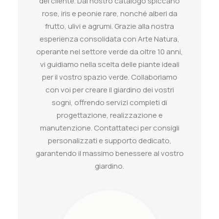
del cliente. Dal nostro catalogo spiccano
rose, iris e peonie rare, nonché alberi da
frutto, ulivi e agrumi. Grazie alla nostra
esperienza consolidata con Arte Natura,
operante nel settore verde da oltre 10 anni,
vi guidiamo nella scelta delle piante ideali
per il vostro spazio verde. Collaboriamo
con voi per creare il giardino dei vostri
sogni, offrendo servizi completi di
progettazione, realizzazione e
manutenzione. Contattateci per consigli
personalizzati e supporto dedicato,
garantendo il massimo benessere al vostro
giardino.