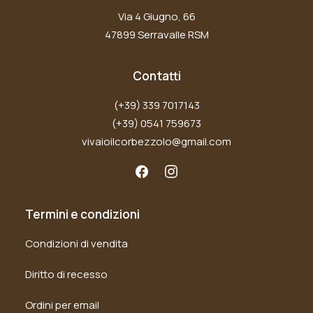
Via 4 Giugno, 66
47899 Serravalle RSM
Contatti
(+39) 339 7017143
(+39) 0541 759673
vivaioilcorbezzolo@gmail.com
Termini e condizioni
Condizioni di vendita
Diritto di recesso
Ordini per email