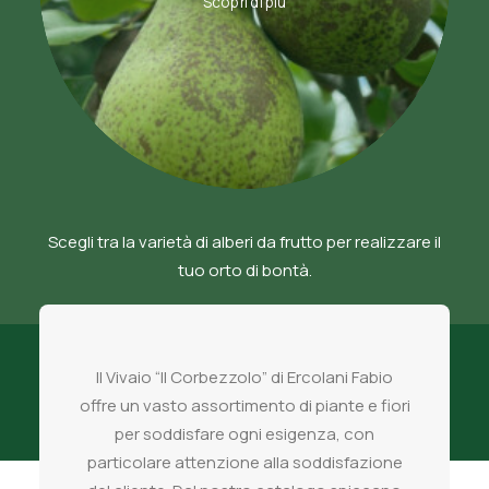
Scopri di più
Scegli tra la varietà di alberi da frutto per realizzare il
tuo orto di bontà.
Il Vivaio “Il Corbezzolo” di Ercolani Fabio
offre un vasto assortimento di piante e fiori
per soddisfare ogni esigenza, con
particolare attenzione alla soddisfazione