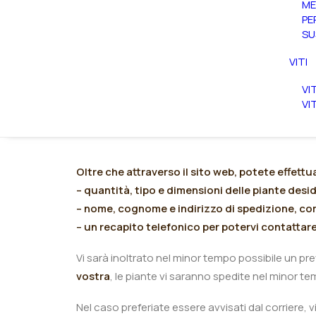
ME
PE
SU
VITI
VI
VI
Oltre che attraverso il sito web, potete effettu
– quantità, tipo e dimensioni delle piante desi
– nome, cognome e indirizzo di spedizione, co
– un recapito telefonico per potervi contattare
Vi sarà inoltrato nel minor tempo possibile un prev
vostra
, le piante vi saranno spedite nel minor te
Nel caso preferiate essere avvisati dal corriere, 