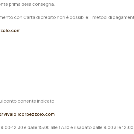
ente prima della consegna.
agamento con Carta di credito non è possibile; i metodi di pagame
ezzolo.com
sul conto corrente indicato
i@vivaioilcorbezzolo.com
9:00-12:30 e dalle 15:00 alle 17:30 e il sabato dalle 9:00 alle 12:00