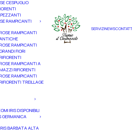
SE CESPUGLIO
FIORENTI
PEZZANTI
SE RAMPICANTI
SERVIZI
NEWS
CONTATT
ROSE RAMPICANTI
ANTICHE
ROSE RAMPICANTI
GRANDI FIORI
RIFIORENTI
ROSE RAMPICANTI A
MAZZI RIFIORENTI
ROSE RAMPICANTI
RIFIORENTI TREILLAGE
ZOMI IRIS DISPONIBILI
IS GERMANICA
IRIS BARBATA ALTA