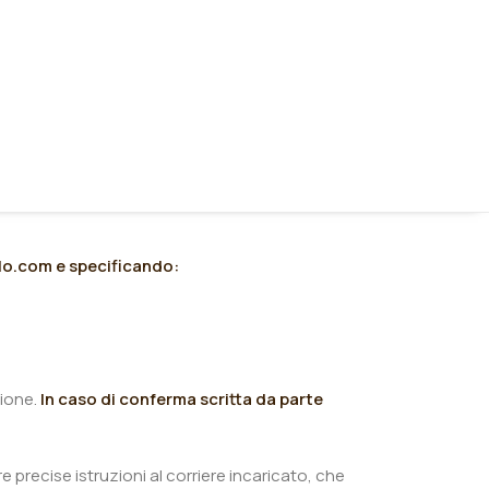
olo.com
e specificando:
zione.
In caso di conferma scritta da parte
 precise istruzioni al corriere incaricato, che