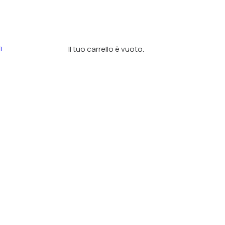
Il tuo carrello è vuoto.
I