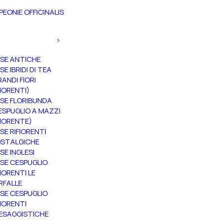
PEONIE OFFICINALIS
SE ANTICHE
SE IBRIDI DI TEA
RANDI FIORI
FIORENTI)
SE FLORIBUNDA
ESPUGLIO A MAZZI
FIORENTE)
SE RIFIORENTI
STALGICHE
SE INGLESI
SE CESPUGLIO
FIORENTI LE
RFALLE
SE CESPUGLIO
FIORENTI
ESAGGISTICHE