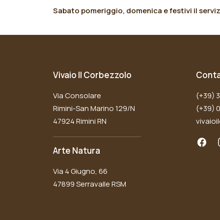
Sabato pomeriggio, domenica e festivi il serviz
Vivaio Il Corbezzolo
Conta
Via Consolare
(+39) 
Rimini-San Marino 129/N
(+39) 
47924 Rimini RN
vivaio
Arte Natura
Via 4 Giugno, 66
47899 Serravalle RSM