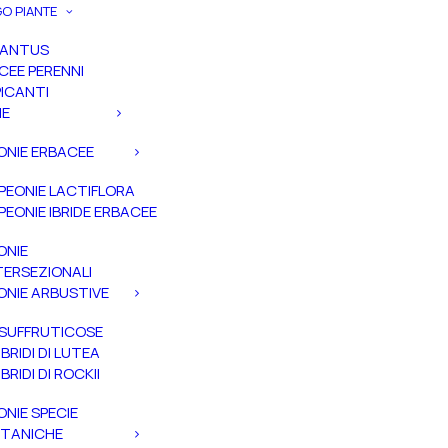
O PIANTE
PANTUS
CEE PERENNI
ICANTI
IE
ONIE ERBACEE
PEONIE LACTIFLORA
PEONIE IBRIDE ERBACEE
ONIE
TERSEZIONALI
ONIE ARBUSTIVE
SUFFRUTICOSE
IBRIDI DI LUTEA
IBRIDI DI ROCKII
ONIE SPECIE
TANICHE