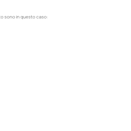
nto sono in questo caso:
.