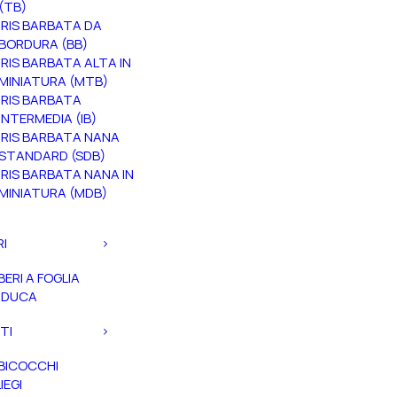
(TB)
IRIS BARBATA DA
BORDURA (BB)
IRIS BARBATA ALTA IN
MINIATURA (MTB)
IRIS BARBATA
INTERMEDIA (IB)
IRIS BARBATA NANA
STANDARD (SDB)
IRIS BARBATA NANA IN
MINIATURA (MDB)
RI
BERI A FOGLIA
ADUCA
TI
BICOCCHI
IEGI