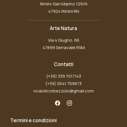
Rimini-San Marino 129/N
47924 Rimini RN
Arte Natura
Via 4 Giugno, 66
47899 Serravalle RSM
Contatti
(+39) 339 7017143
(+39) 0541 759673
vivaioilcorbezzolo@gmail.com
Termini e condizioni