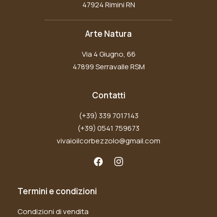
47924 Rimini RN
Arte Natura
Via 4 Giugno, 66
47899 Serravalle RSM
Contatti
(+39) 339 7017143
(+39) 0541 759673
vivaioilcorbezzolo@gmail.com
Termini e condizioni
Condizioni di vendita