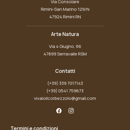
Via Consolare
Rimini-San Marino 129/N
47924 Rimini RN
Arte Natura
Via 4 Giugno, 66
47899 Serravalle RSM
Contatti
(+39) 339 7017143
(+39) 0541 759673
vivaioilcorbezzolo@gmail.com
Termini e condizioni