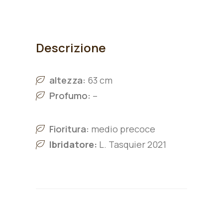
Descrizione
altezza:
63 cm
Profumo:
–
Fioritura:
medio precoce
Ibridatore:
L. Tasquier 2021