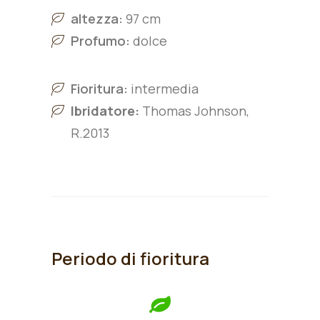
altezza:
97 cm
Profumo:
dolce
Fioritura:
intermedia
Ibridatore:
Thomas Johnson,
R.2013
Periodo di fioritura