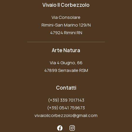
Vivaio Il Corbezzolo
Via Consolare
Rimini-San Marino 129/N
47924 Rimini RN
Arte Natura
Via 4 Giugno, 66
47899 Serravalle RSM
Contatti
(+39) 339 7017143
(+39) 0541 759673
vivaioilcorbezzolo@gmail.com