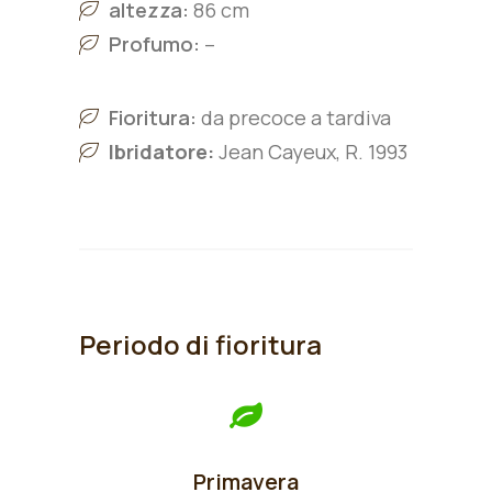
altezza:
86 cm
Profumo:
–
Fioritura:
da precoce a tardiva
Ibridatore:
Jean Cayeux, R. 1993
Periodo di fioritura
Primavera