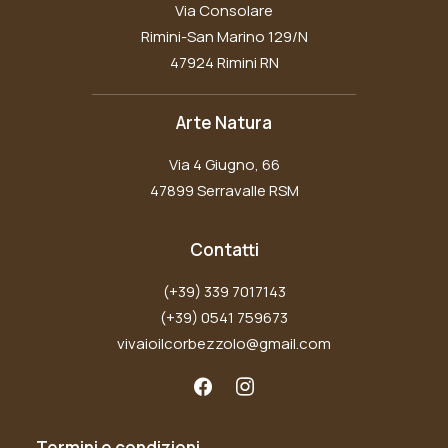
Via Consolare
Rimini-San Marino 129/N
47924 Rimini RN
Arte Natura
Via 4 Giugno, 66
47899 Serravalle RSM
Contatti
(+39) 339 7017143
(+39) 0541 759673
vivaioilcorbezzolo@gmail.com
Termini e condizioni