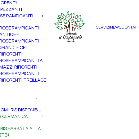
FIORENTI
PEZZANTI
SE RAMPICANTI
SERVIZI
NEWS
CONTATT
ROSE RAMPICANTI
ANTICHE
ROSE RAMPICANTI
GRANDI FIORI
RIFIORENTI
ROSE RAMPICANTI A
MAZZI RIFIORENTI
ROSE RAMPICANTI
RIFIORENTI TREILLAGE
ZOMI IRIS DISPONIBILI
IS GERMANICA
IRIS BARBATA ALTA
(TB)