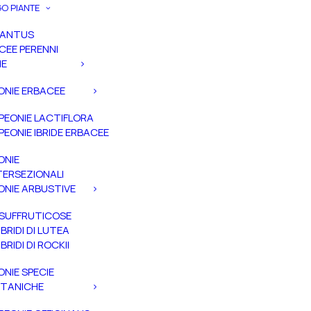
O PIANTE
PANTUS
CEE PERENNI
IE
ONIE ERBACEE
PEONIE LACTIFLORA
PEONIE IBRIDE ERBACEE
ONIE
TERSEZIONALI
ONIE ARBUSTIVE
SUFFRUTICOSE
IBRIDI DI LUTEA
IBRIDI DI ROCKII
ONIE SPECIE
TANICHE