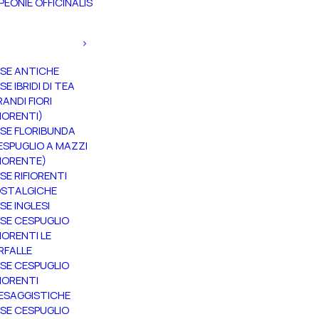
PEONIE OFFICINALIS
SE ANTICHE
SE IBRIDI DI TEA
RANDI FIORI
FIORENTI)
SE FLORIBUNDA
ESPUGLIO A MAZZI
FIORENTE)
SE RIFIORENTI
STALGICHE
SE INGLESI
SE CESPUGLIO
FIORENTI LE
RFALLE
SE CESPUGLIO
FIORENTI
ESAGGISTICHE
SE CESPUGLIO