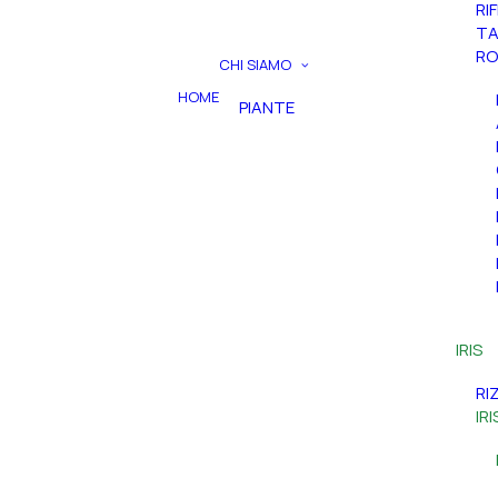
RI
TA
RO
CHI SIAMO
HOME
PIANTE
IRIS
RI
IR