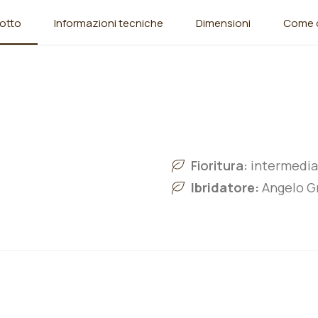
otto
Informazioni tecniche
Dimensioni
Come o
Fioritura:
intermedia
Ibridatore:
Angelo Gr