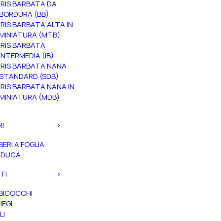
IRIS BARBATA DA
BORDURA (BB)
IRIS BARBATA ALTA IN
MINIATURA (MTB)
IRIS BARBATA
INTERMEDIA (IB)
IRIS BARBATA NANA
STANDARD (SDB)
IRIS BARBATA NANA IN
MINIATURA (MDB)
RI
BERI A FOGLIA
ADUCA
TI
BICOCCHI
IEGI
LI