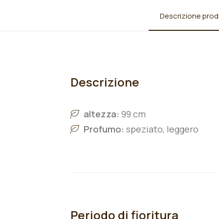
Descrizione prod
Descrizione
altezza:
99 cm
Profumo:
speziato, leggero
Periodo di fioritura