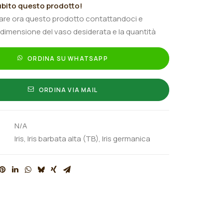
bito questo prodotto!
tare ora questo prodotto contattandoci e
 dimensione del vaso desiderata e la quantità
ORDINA SU WHATSAPP
ORDINA VIA MAIL
N/A
Iris
,
Iris barbata alta (TB)
,
Iris germanica