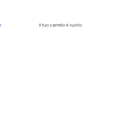
Il tuo carrello è vuoto.
I