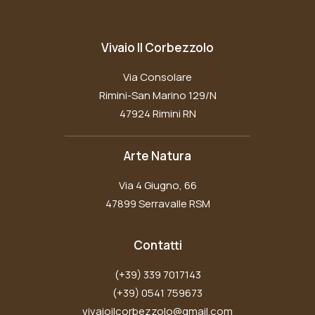
Vivaio Il Corbezzolo
Via Consolare
Rimini-San Marino 129/N
47924 Rimini RN
Arte Natura
Via 4 Giugno, 66
47899 Serravalle RSM
Contatti
(+39) 339 7017143
(+39) 0541 759673
vivaioilcorbezzolo@gmail.com