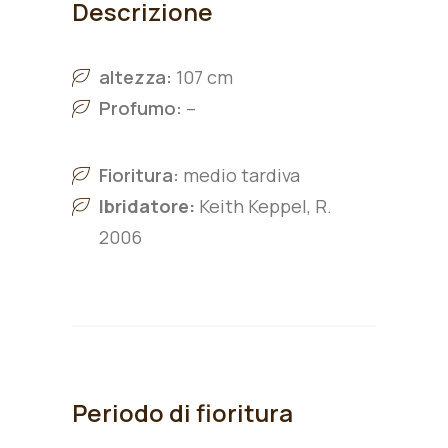
Descrizione
altezza:
107 cm
Profumo:
–
Fioritura:
medio tardiva
Ibridatore:
Keith Keppel, R.
2006
Periodo di fioritura