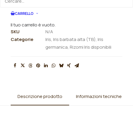
ORDINA VIA MAIL
CARRELLO
Il tuo carrello è vuoto.
SKU
N/A
Categorie
Iris
,
Iris barbata alta (TB)
,
Iris
germanica
,
Rizomi Iris disponibili
Descrizione prodotto
Informazioni tecniche