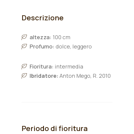
Descrizione
altezza:
100 cm
Profumo:
dolce, leggero
Fioritura:
intermedia
Ibridatore:
Anton Mego, R. 2010
Periodo di fioritura