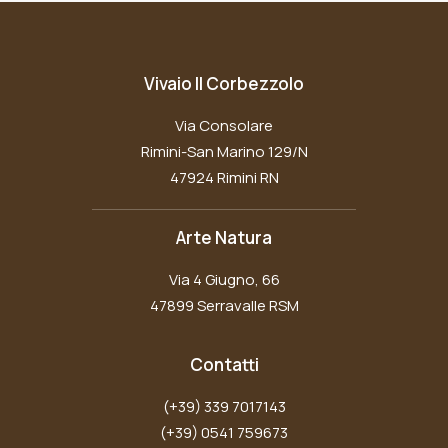
Vivaio Il Corbezzolo
Via Consolare
Rimini-San Marino 129/N
47924 Rimini RN
Arte Natura
Via 4 Giugno, 66
47899 Serravalle RSM
Contatti
(+39) 339 7017143
(+39) 0541 759673