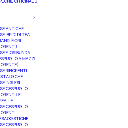
PEONIE OFFICINALIS
SE ANTICHE
SE IBRIDI DI TEA
RANDI FIORI
FIORENTI)
SE FLORIBUNDA
ESPUGLIO A MAZZI
FIORENTE)
SE RIFIORENTI
STALGICHE
SE INGLESI
SE CESPUGLIO
FIORENTI LE
RFALLE
SE CESPUGLIO
FIORENTI
ESAGGISTICHE
SE CESPUGLIO