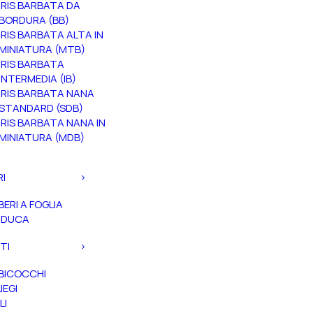
IRIS BARBATA DA
BORDURA (BB)
IRIS BARBATA ALTA IN
MINIATURA (MTB)
IRIS BARBATA
INTERMEDIA (IB)
IRIS BARBATA NANA
STANDARD (SDB)
IRIS BARBATA NANA IN
MINIATURA (MDB)
RI
BERI A FOGLIA
ADUCA
TI
BICOCCHI
IEGI
LI