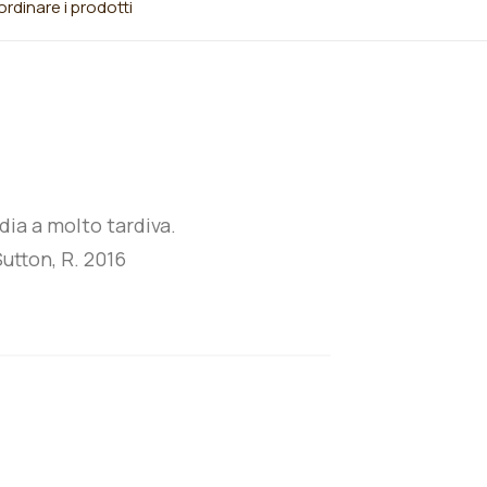
rdinare i prodotti
ia a molto tardiva.
utton, R. 2016