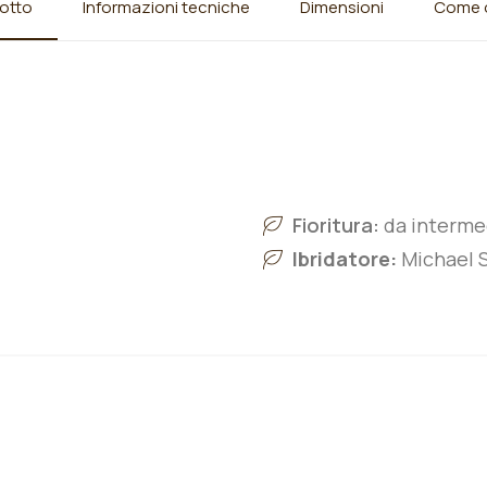
otto
Informazioni tecniche
Dimensioni
Come o
Fioritura:
da intermed
Ibridatore:
Michael S