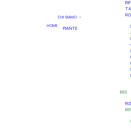
RI
TA
RO
CHI SIAMO
HOME
PIANTE
IRIS
RI
IR