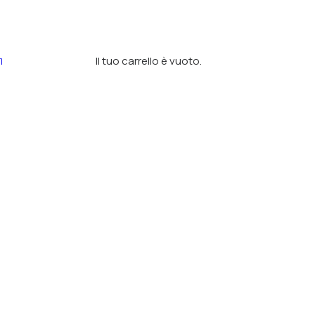
Il tuo carrello è vuoto.
I