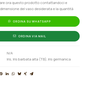
tare ora questo prodotto contattandoci e
 dimensione del vaso desiderata e la quantità
ORDINA SU WHATSAPP
ORDINA VIA MAIL
N/A
Iris
,
Iris barbata alta (TB)
,
Iris germanica