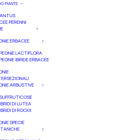
O PIANTE
PANTUS
CEE PERENNI
IE
ONIE ERBACEE
PEONIE LACTIFLORA
PEONIE IBRIDE ERBACEE
ONIE
TERSEZIONALI
ONIE ARBUSTIVE
SUFFRUTICOSE
IBRIDI DI LUTEA
IBRIDI DI ROCKII
ONIE SPECIE
TANICHE