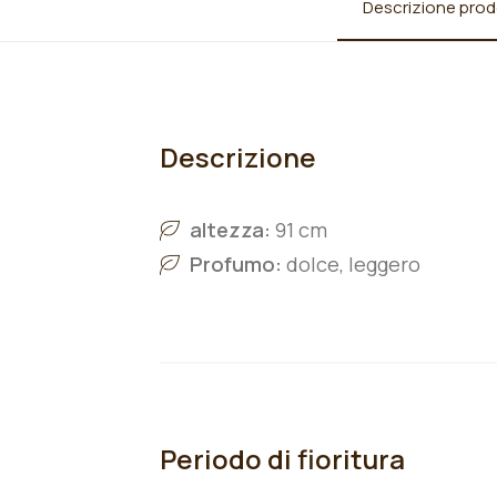
Descrizione prod
Descrizione
altezza:
91 cm
Profumo:
dolce, leggero
Periodo di fioritura