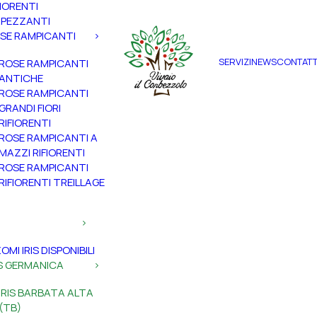
FIORENTI
PEZZANTI
SE RAMPICANTI
SERVIZI
NEWS
CONTATT
ROSE RAMPICANTI
ANTICHE
ROSE RAMPICANTI
GRANDI FIORI
RIFIORENTI
ROSE RAMPICANTI A
MAZZI RIFIORENTI
ROSE RAMPICANTI
RIFIORENTI TREILLAGE
ZOMI IRIS DISPONIBILI
IS GERMANICA
IRIS BARBATA ALTA
(TB)