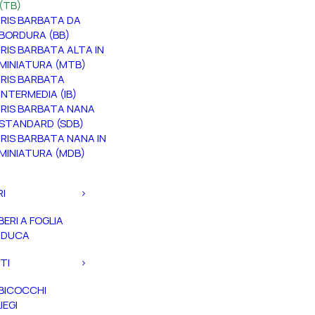
(TB)
IRIS BARBATA DA
BORDURA (BB)
IRIS BARBATA ALTA IN
MINIATURA (MTB)
IRIS BARBATA
INTERMEDIA (IB)
IRIS BARBATA NANA
STANDARD (SDB)
IRIS BARBATA NANA IN
MINIATURA (MDB)
RI
BERI A FOGLIA
ADUCA
TI
BICOCCHI
IEGI