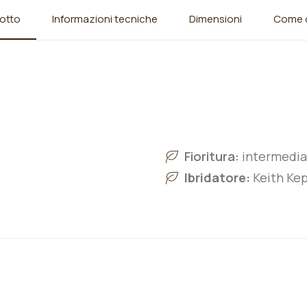
otto
Informazioni tecniche
Dimensioni
Come o
Fioritura:
intermedia
Ibridatore:
Keith Kep