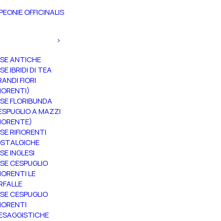
PEONIE OFFICINALIS
SE ANTICHE
SE IBRIDI DI TEA
RANDI FIORI
FIORENTI)
SE FLORIBUNDA
ESPUGLIO A MAZZI
FIORENTE)
SE RIFIORENTI
STALGICHE
SE INGLESI
SE CESPUGLIO
FIORENTI LE
RFALLE
SE CESPUGLIO
FIORENTI
ESAGGISTICHE