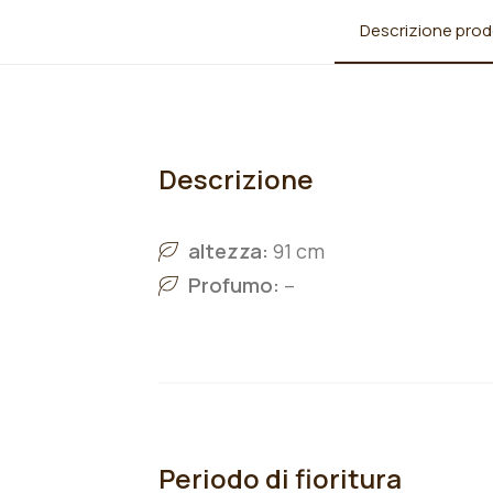
Descrizione prod
Descrizione
altezza:
91 cm
Profumo:
–
Periodo di fioritura