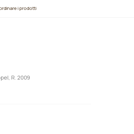
rdinare i prodotti
pel, R. 2009