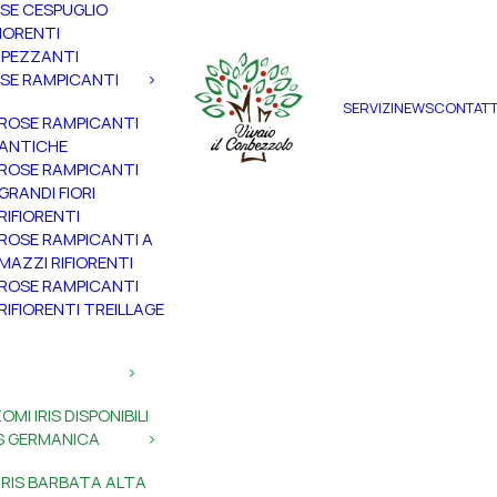
SE CESPUGLIO
FIORENTI
PEZZANTI
SE RAMPICANTI
SERVIZI
NEWS
CONTATT
ROSE RAMPICANTI
ANTICHE
ROSE RAMPICANTI
GRANDI FIORI
RIFIORENTI
ROSE RAMPICANTI A
MAZZI RIFIORENTI
ROSE RAMPICANTI
RIFIORENTI TREILLAGE
ZOMI IRIS DISPONIBILI
IS GERMANICA
IRIS BARBATA ALTA