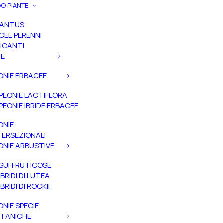
O PIANTE
PANTUS
CEE PERENNI
ICANTI
IE
ONIE ERBACEE
PEONIE LACTIFLORA
PEONIE IBRIDE ERBACEE
ONIE
TERSEZIONALI
ONIE ARBUSTIVE
SUFFRUTICOSE
IBRIDI DI LUTEA
IBRIDI DI ROCKII
ONIE SPECIE
TANICHE