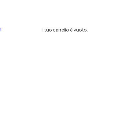
Il tuo carrello è vuoto.
I