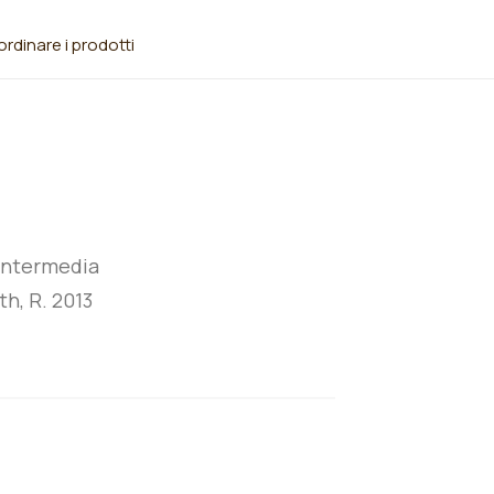
rdinare i prodotti
intermedia
th, R. 2013