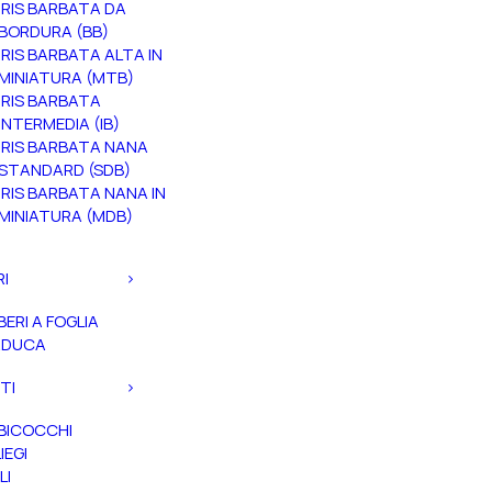
IRIS BARBATA DA
BORDURA (BB)
IRIS BARBATA ALTA IN
MINIATURA (MTB)
IRIS BARBATA
INTERMEDIA (IB)
IRIS BARBATA NANA
STANDARD (SDB)
IRIS BARBATA NANA IN
MINIATURA (MDB)
RI
BERI A FOGLIA
ADUCA
TI
BICOCCHI
IEGI
LI