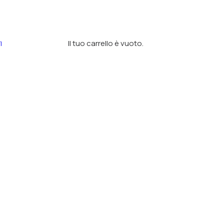
Il tuo carrello è vuoto.
I