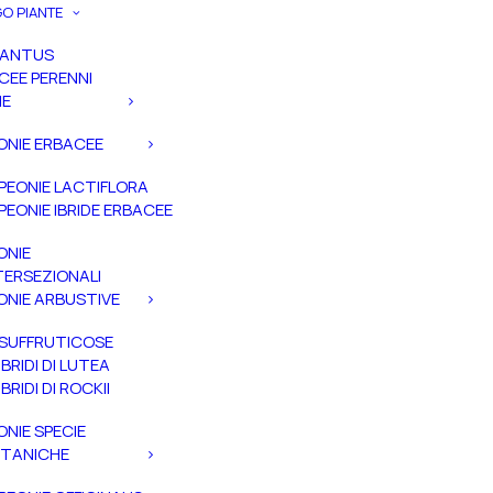
O PIANTE
PANTUS
CEE PERENNI
IE
ONIE ERBACEE
PEONIE LACTIFLORA
PEONIE IBRIDE ERBACEE
ONIE
TERSEZIONALI
ONIE ARBUSTIVE
SUFFRUTICOSE
IBRIDI DI LUTEA
IBRIDI DI ROCKII
ONIE SPECIE
TANICHE