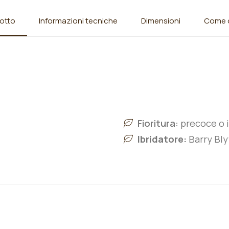
otto
Informazioni tecniche
Dimensioni
Come o
Fioritura:
precoce o 
Ibridatore:
Barry Bly