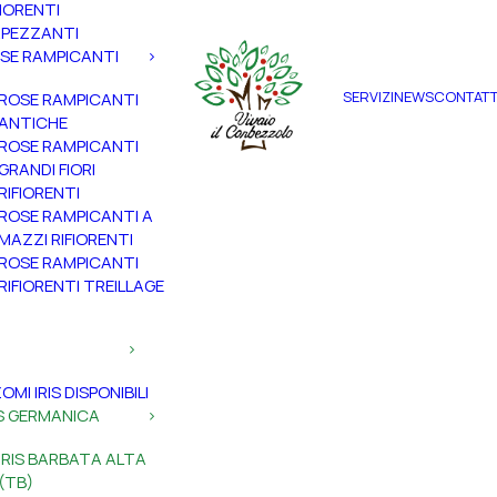
FIORENTI
PEZZANTI
SE RAMPICANTI
SERVIZI
NEWS
CONTATT
ROSE RAMPICANTI
ANTICHE
ROSE RAMPICANTI
GRANDI FIORI
RIFIORENTI
ROSE RAMPICANTI A
MAZZI RIFIORENTI
ROSE RAMPICANTI
RIFIORENTI TREILLAGE
ZOMI IRIS DISPONIBILI
IS GERMANICA
IRIS BARBATA ALTA
(TB)