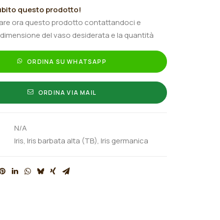
bito questo prodotto!
tare ora questo prodotto contattandoci e
 dimensione del vaso desiderata e la quantità
ORDINA SU WHATSAPP
ORDINA VIA MAIL
N/A
Iris
,
Iris barbata alta (TB)
,
Iris germanica