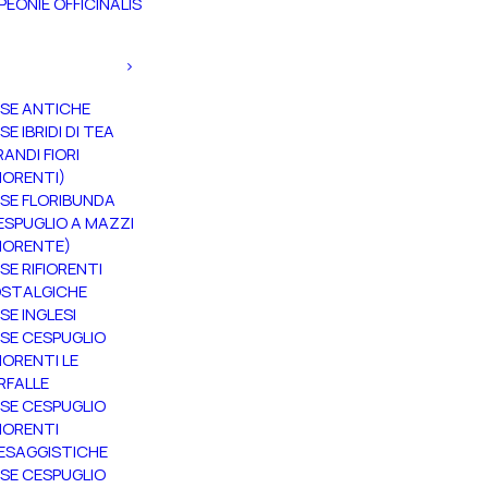
PEONIE OFFICINALIS
SE ANTICHE
SE IBRIDI DI TEA
RANDI FIORI
FIORENTI)
SE FLORIBUNDA
ESPUGLIO A MAZZI
FIORENTE)
SE RIFIORENTI
STALGICHE
SE INGLESI
SE CESPUGLIO
FIORENTI LE
RFALLE
SE CESPUGLIO
FIORENTI
ESAGGISTICHE
SE CESPUGLIO