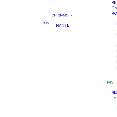
RI
TA
RO
CHI SIAMO
HOME
PIANTE
IRIS
RI
IR