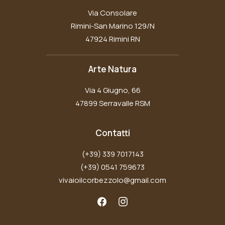
Via Consolare
Rimini-San Marino 129/N
47924 Rimini RN
Arte Natura
Via 4 Giugno, 66
47899 Serravalle RSM
Contatti
(+39) 339 7017143
(+39) 0541 759673
vivaioilcorbezzolo@gmail.com