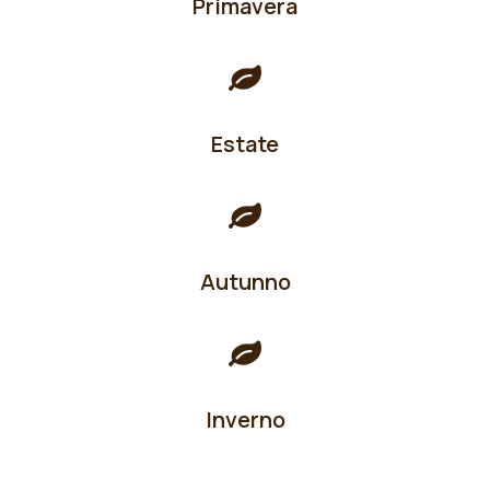
Primavera
Estate
Autunno
Inverno