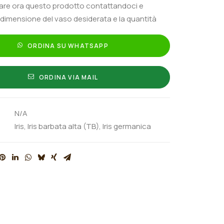
tare ora questo prodotto contattandoci e
 dimensione del vaso desiderata e la quantità
ORDINA SU WHATSAPP
ORDINA VIA MAIL
N/A
Iris
,
Iris barbata alta (TB)
,
Iris germanica