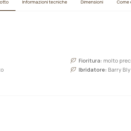
otto
Informazioni tecniche
Dimensioni
Come o
Fioritura:
molto pre
to
Ibridatore:
Barry Bly