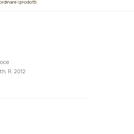
rdinare i prodotti
coce
th, R. 2012