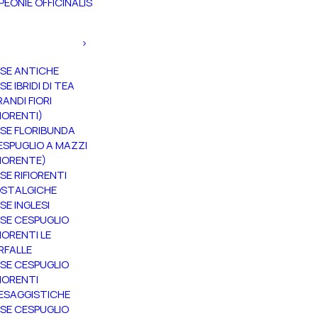
PEONIE OFFICINALIS
SE ANTICHE
SE IBRIDI DI TEA
RANDI FIORI
FIORENTI)
SE FLORIBUNDA
ESPUGLIO A MAZZI
FIORENTE)
SE RIFIORENTI
STALGICHE
SE INGLESI
SE CESPUGLIO
FIORENTI LE
RFALLE
SE CESPUGLIO
FIORENTI
ESAGGISTICHE
SE CESPUGLIO