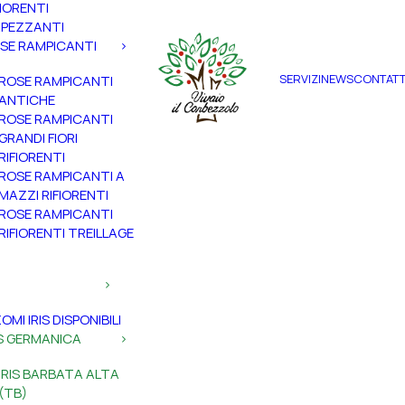
FIORENTI
PEZZANTI
SE RAMPICANTI
SERVIZI
NEWS
CONTATT
ROSE RAMPICANTI
ANTICHE
ROSE RAMPICANTI
GRANDI FIORI
RIFIORENTI
ROSE RAMPICANTI A
MAZZI RIFIORENTI
ROSE RAMPICANTI
RIFIORENTI TREILLAGE
ZOMI IRIS DISPONIBILI
IS GERMANICA
IRIS BARBATA ALTA
(TB)