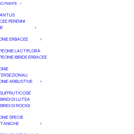
O PIANTE
PANTUS
CEE PERENNI
IE
ONIE ERBACEE
PEONIE LACTIFLORA
PEONIE IBRIDE ERBACEE
ONIE
TERSEZIONALI
ONIE ARBUSTIVE
SUFFRUTICOSE
IBRIDI DI LUTEA
IBRIDI DI ROCKII
ONIE SPECIE
TANICHE