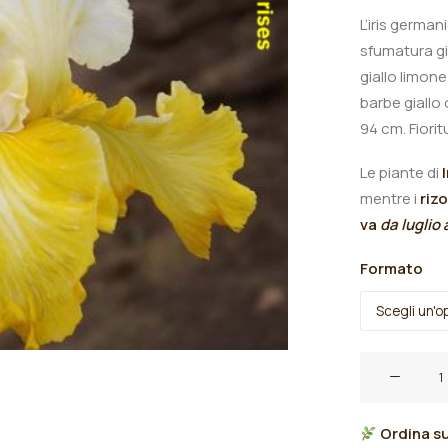
L’iris germa
sfumatura gia
giallo limon
barbe giall
94 cm. Fiori
Le piante di
mentre i
riz
va
da luglio
Formato
Iris
germanica
"Certain
Ordina su
Magic"