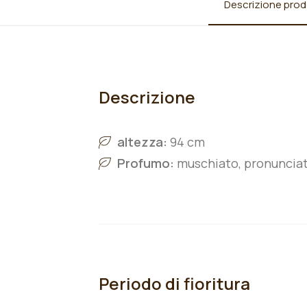
Descrizione prod
Descrizione
altezza:
94 cm
Profumo:
muschiato, pronuncia
Periodo di fioritura