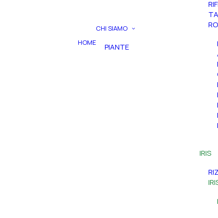
RI
TA
RO
CHI SIAMO
HOME
PIANTE
IRIS
RI
IR