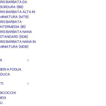
IRIS BARBATA DA
BORDURA (BB)
IRIS BARBATA ALTA IN
MINIATURA (MTB)
IRIS BARBATA
INTERMEDIA (IB)
IRIS BARBATA NANA
STANDARD (SDB)
IRIS BARBATA NANA IN
MINIATURA (MDB)
RI
BERI A FOGLIA
ADUCA
TI
BICOCCHI
IEGI
LI