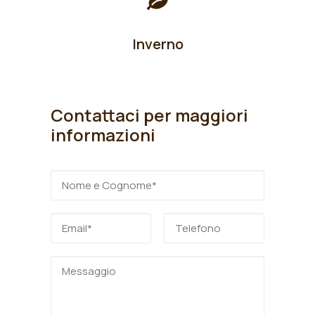
Inverno
Contattaci per maggiori
informazioni