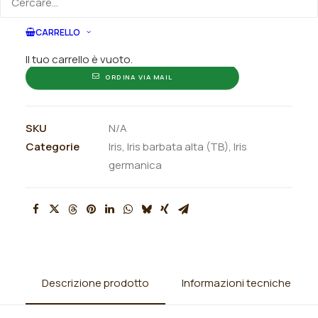
CARRELLO
ORDINA SU WHATSAPP
Il tuo carrello è vuoto.
ORDINA VIA MAIL
SKU
N/A
Categorie
Iris
,
Iris barbata alta (TB)
,
Iris
germanica
Descrizione prodotto
Informazioni tecniche