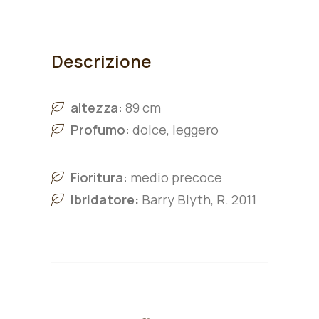
Descrizione
altezza:
89 cm
Profumo:
dolce, leggero
Fioritura:
medio precoce
Ibridatore:
Barry Blyth, R. 2011