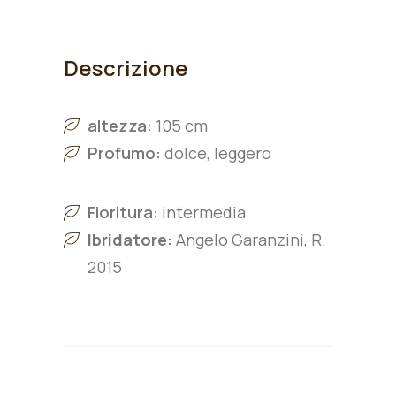
Descrizione
altezza:
105 cm
Profumo:
dolce, leggero
Fioritura:
intermedia
Ibridatore:
Angelo Garanzini, R.
2015