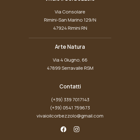
Via Consolare
Rimini-San Marino 129/N
47924 Rimini RN
Arte Natura
Via 4 Giugno, 66
47899 Serravalle RSM
Contatti
(+39) 339 7017143
(+39) 0541 759673
vivaioilcorbezzolo@gmail.com