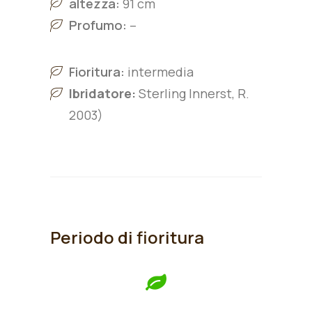
altezza:
91 cm
Profumo:
–
Fioritura:
intermedia
Ibridatore:
Sterling Innerst, R.
2003)
Periodo di fioritura