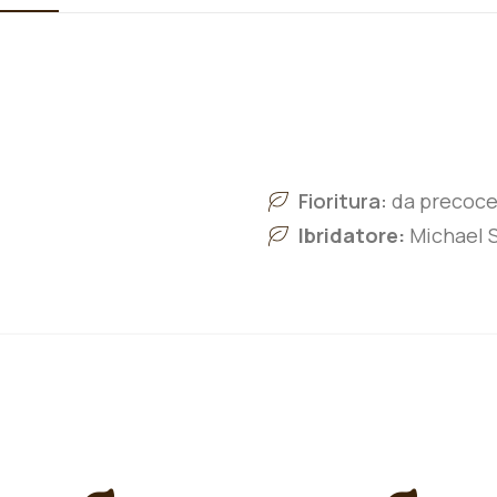
Fioritura:
da precoce
Ibridatore:
Michael S