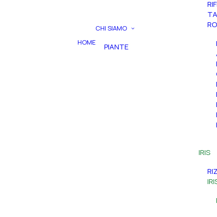
RI
TA
RO
CHI SIAMO
HOME
PIANTE
IRIS
RI
IR