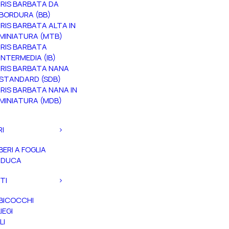
IRIS BARBATA DA
BORDURA (BB)
IRIS BARBATA ALTA IN
MINIATURA (MTB)
IRIS BARBATA
INTERMEDIA (IB)
IRIS BARBATA NANA
STANDARD (SDB)
IRIS BARBATA NANA IN
MINIATURA (MDB)
RI
BERI A FOGLIA
ADUCA
TI
BICOCCHI
IEGI
LI