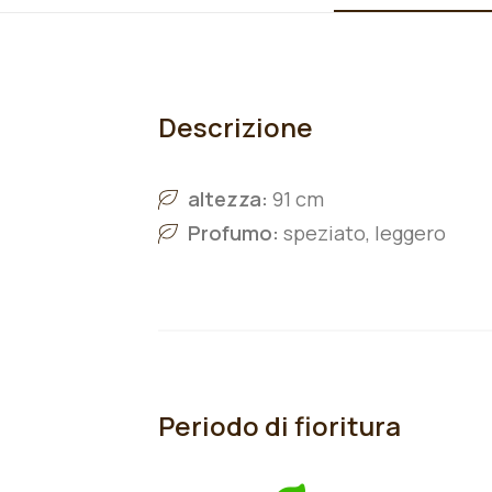
Descrizione
altezza:
91 cm
Profumo:
speziato, leggero
Periodo di fioritura