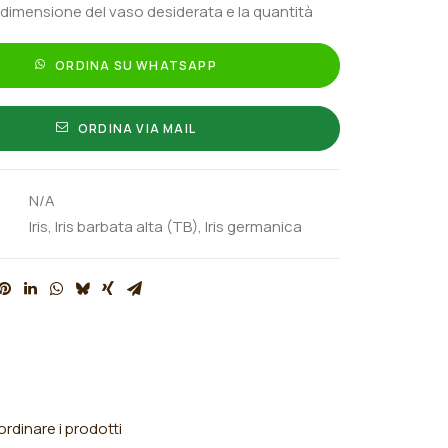
 dimensione del vaso desiderata e la quantità
ORDINA SU WHATSAPP
ORDINA VIA MAIL
N/A
Iris
,
Iris barbata alta (TB)
,
Iris germanica
rdinare i prodotti