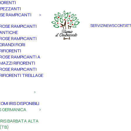
FIORENTI
PEZZANTI
SE RAMPICANTI
SERVIZI
NEWS
CONTATT
ROSE RAMPICANTI
ANTICHE
ROSE RAMPICANTI
GRANDI FIORI
RIFIORENTI
ROSE RAMPICANTI A
MAZZI RIFIORENTI
ROSE RAMPICANTI
RIFIORENTI TREILLAGE
ZOMI IRIS DISPONIBILI
IS GERMANICA
IRIS BARBATA ALTA
(TB)