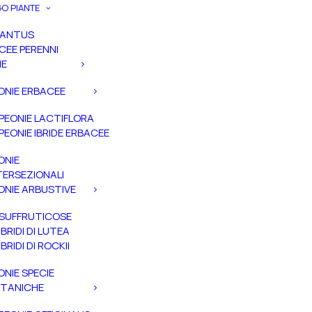
O PIANTE
PANTUS
CEE PERENNI
IE
ONIE ERBACEE
PEONIE LACTIFLORA
PEONIE IBRIDE ERBACEE
ONIE
TERSEZIONALI
ONIE ARBUSTIVE
SUFFRUTICOSE
IBRIDI DI LUTEA
IBRIDI DI ROCKII
ONIE SPECIE
TANICHE