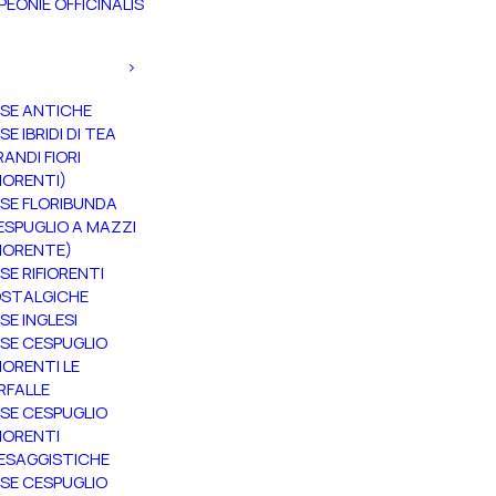
PEONIE OFFICINALIS
SE ANTICHE
SE IBRIDI DI TEA
RANDI FIORI
FIORENTI)
SE FLORIBUNDA
ESPUGLIO A MAZZI
FIORENTE)
SE RIFIORENTI
STALGICHE
SE INGLESI
SE CESPUGLIO
FIORENTI LE
RFALLE
SE CESPUGLIO
FIORENTI
ESAGGISTICHE
SE CESPUGLIO