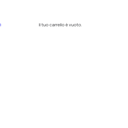
Il tuo carrello è vuoto.
I