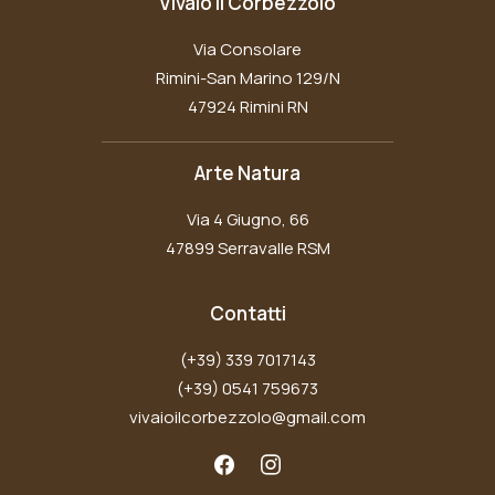
Vivaio Il Corbezzolo
Via Consolare
Rimini-San Marino 129/N
47924 Rimini RN
Arte Natura
Via 4 Giugno, 66
47899 Serravalle RSM
Contatti
(+39) 339 7017143
(+39) 0541 759673
vivaioilcorbezzolo@gmail.com