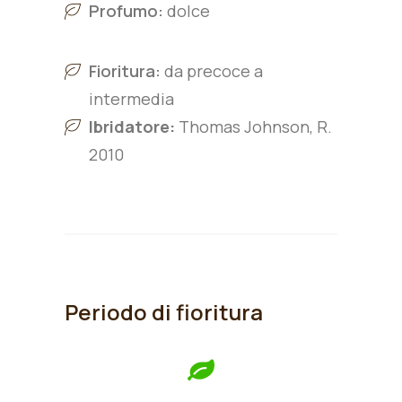
Profumo:
dolce
Fioritura:
da precoce a
intermedia
Ibridatore:
Thomas Johnson, R.
2010
Periodo di fioritura