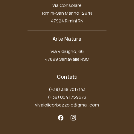
Via Consolare
Rimini-San Marino 129/N
47924 Rimini RN
Arte Natura
Via 4 Giugno, 66
47899 Serravalle RSM
Contatti
(+39) 339 7017143
(+39) 0541 759673
vivaioilcorbezzolo@gmail.com