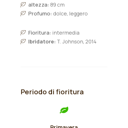
altezza:
89 cm
Profumo:
dolce, leggero
Fioritura:
intermedia
Ibridatore:
T. Johnson, 2014
Periodo di fioritura
Primavera