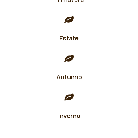
Estate
Autunno
Inverno