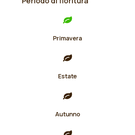
Periodo di fioritura
Primavera
Estate
Autunno