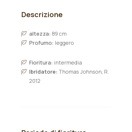
Descrizione
altezza:
89 cm
Profumo:
leggero
Fioritura:
intermedia
Ibridatore:
Thomas Johnson, R.
2012