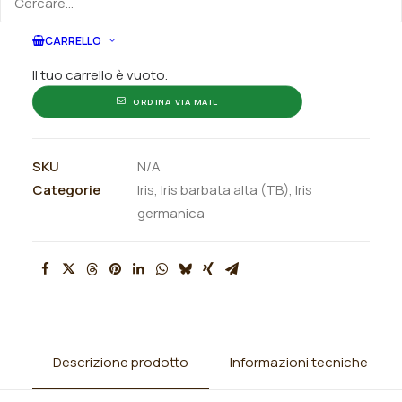
CARRELLO
ORDINA SU WHATSAPP
Il tuo carrello è vuoto.
ORDINA VIA MAIL
SKU
N/A
Categorie
Iris
,
Iris barbata alta (TB)
,
Iris
germanica
Descrizione prodotto
Informazioni tecniche