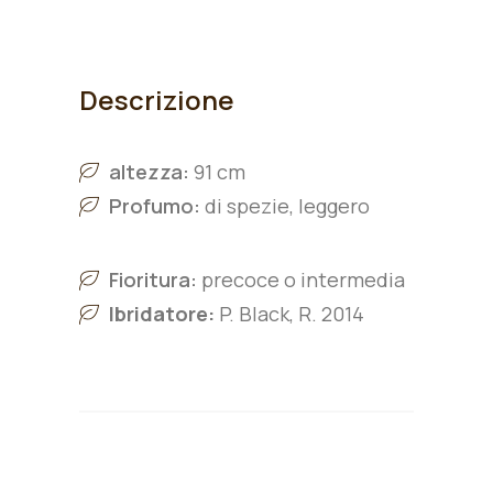
Descrizione
altezza:
91 cm
Profumo:
di spezie, leggero
Fioritura:
precoce o intermedia
Ibridatore:
P. Black, R. 2014