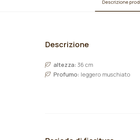
Descrizione prod
Descrizione
altezza:
36 cm
Profumo:
leggero muschiato