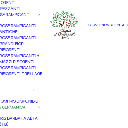
FIORENTI
PEZZANTI
SE RAMPICANTI
SERVIZI
NEWS
CONTATT
ROSE RAMPICANTI
ANTICHE
ROSE RAMPICANTI
GRANDI FIORI
RIFIORENTI
ROSE RAMPICANTI A
MAZZI RIFIORENTI
ROSE RAMPICANTI
RIFIORENTI TREILLAGE
ZOMI IRIS DISPONIBILI
IS GERMANICA
IRIS BARBATA ALTA
(TB)