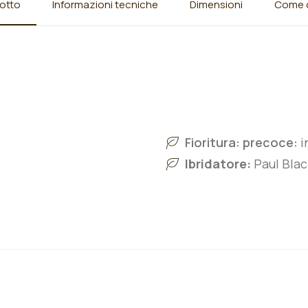
otto
Informazioni tecniche
Dimensioni
Come o
Fioritura: precoce:
i
Ibridatore:
Paul Blac