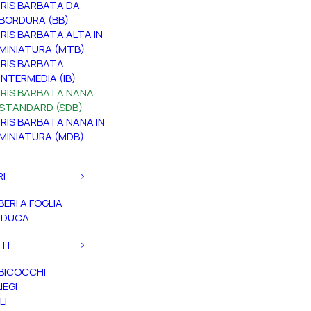
IRIS BARBATA DA
BORDURA (BB)
IRIS BARBATA ALTA IN
MINIATURA (MTB)
IRIS BARBATA
INTERMEDIA (IB)
IRIS BARBATA NANA
STANDARD (SDB)
IRIS BARBATA NANA IN
MINIATURA (MDB)
RI
BERI A FOGLIA
ADUCA
TI
BICOCCHI
IEGI
LI