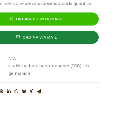
 dimensione del vaso desiderata e la quantità
ORDINA SU WHATSAPP
ORDINA VIA MAIL
N/A
Iris
,
Iris barbata nana standard (SDB)
,
Iris
germanica