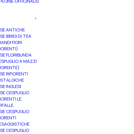
PEONIE OFFICINALIS
SE ANTICHE
SE IBRIDI DI TEA
RANDI FIORI
FIORENTI)
SE FLORIBUNDA
ESPUGLIO A MAZZI
FIORENTE)
SE RIFIORENTI
STALGICHE
SE INGLESI
SE CESPUGLIO
FIORENTI LE
RFALLE
SE CESPUGLIO
FIORENTI
ESAGGISTICHE
SE CESPUGLIO