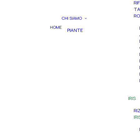
RI
TA
RO
CHI SIAMO
HOME
PIANTE
IRIS
RI
IR