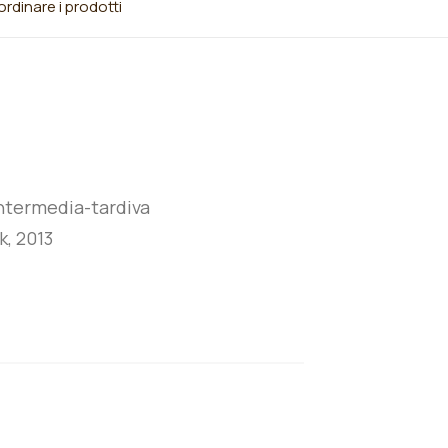
rdinare i prodotti
ntermedia-tardiva
k, 2013