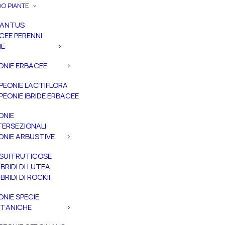
O PIANTE
PANTUS
CEE PERENNI
IE
ONIE ERBACEE
PEONIE LACTIFLORA
PEONIE IBRIDE ERBACEE
ONIE
TERSEZIONALI
ONIE ARBUSTIVE
SUFFRUTICOSE
IBRIDI DI LUTEA
IBRIDI DI ROCKII
ONIE SPECIE
TANICHE