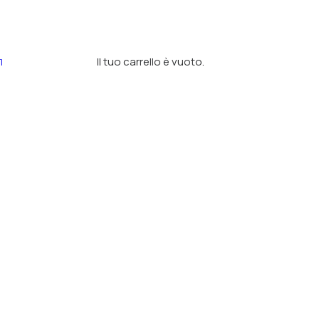
Il tuo carrello è vuoto.
I