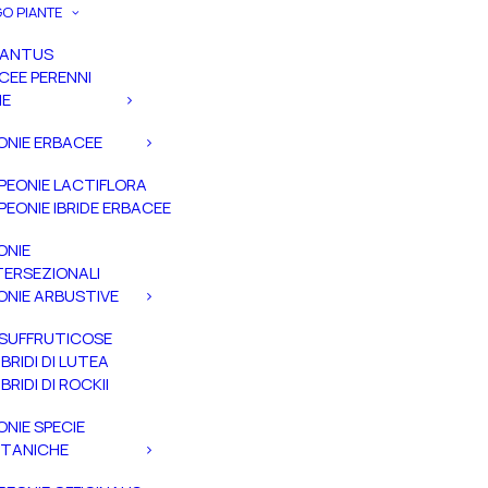
O PIANTE
PANTUS
CEE PERENNI
IE
ONIE ERBACEE
PEONIE LACTIFLORA
PEONIE IBRIDE ERBACEE
ONIE
TERSEZIONALI
ONIE ARBUSTIVE
SUFFRUTICOSE
IBRIDI DI LUTEA
IBRIDI DI ROCKII
ONIE SPECIE
TANICHE