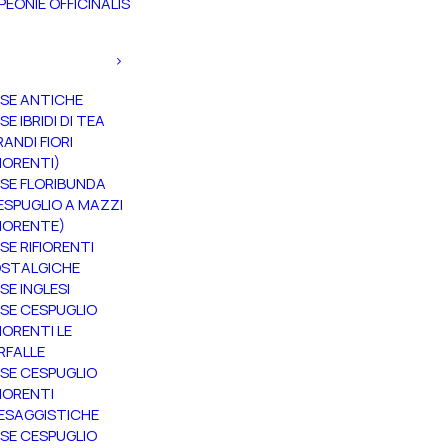
PEONIE OFFICINALIS
SE ANTICHE
SE IBRIDI DI TEA
RANDI FIORI
FIORENTI)
SE FLORIBUNDA
ESPUGLIO A MAZZI
FIORENTE)
SE RIFIORENTI
STALGICHE
SE INGLESI
SE CESPUGLIO
FIORENTI LE
RFALLE
SE CESPUGLIO
FIORENTI
ESAGGISTICHE
SE CESPUGLIO