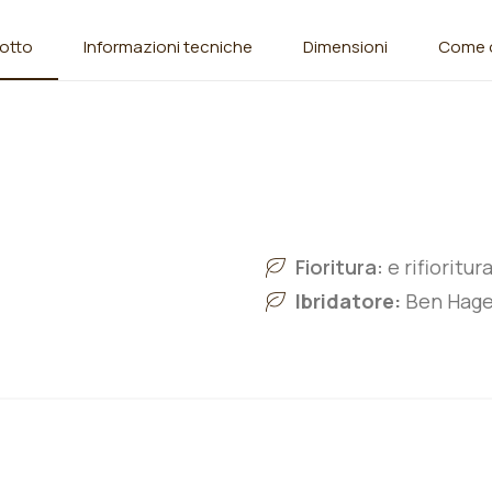
otto
Informazioni tecniche
Dimensioni
Come o
Fioritura:
e rifioritu
Ibridatore:
Ben Hager