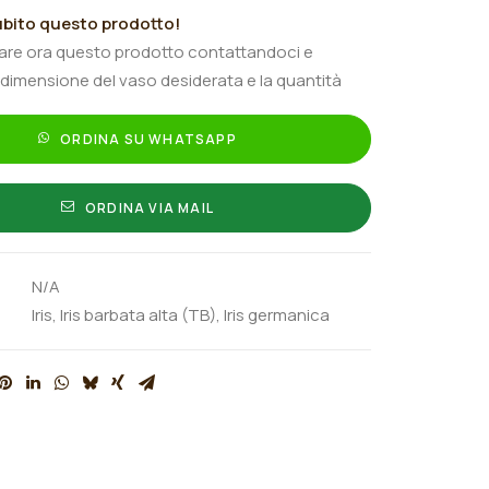
bito questo prodotto!
tare ora questo prodotto contattandoci e
 dimensione del vaso desiderata e la quantità
ORDINA SU WHATSAPP
ORDINA VIA MAIL
N/A
Iris
,
Iris barbata alta (TB)
,
Iris germanica