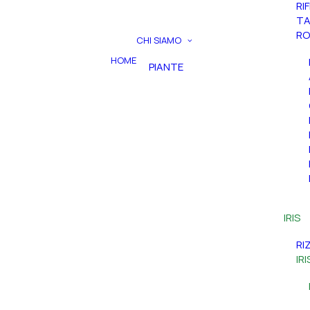
RI
TA
RO
CHI SIAMO
HOME
PIANTE
IRIS
RI
IR