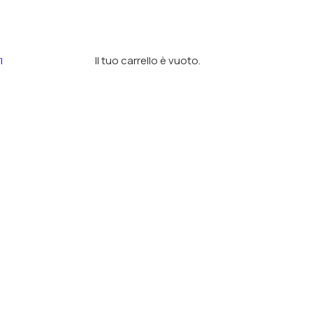
Il tuo carrello è vuoto.
I