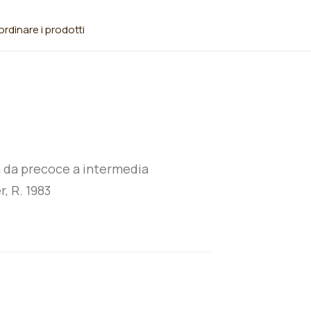
rdinare i prodotti
ra da precoce a intermedia
, R. 1983