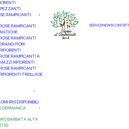
FIORENTI
PEZZANTI
SE RAMPICANTI
SERVIZI
NEWS
CONTATT
ROSE RAMPICANTI
ANTICHE
ROSE RAMPICANTI
GRANDI FIORI
RIFIORENTI
ROSE RAMPICANTI A
MAZZI RIFIORENTI
ROSE RAMPICANTI
RIFIORENTI TREILLAGE
ZOMI IRIS DISPONIBILI
IS GERMANICA
IRIS BARBATA ALTA
(TB)