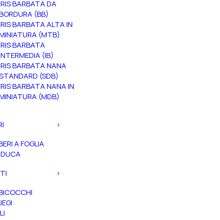
IRIS BARBATA DA
BORDURA (BB)
IRIS BARBATA ALTA IN
MINIATURA (MTB)
IRIS BARBATA
INTERMEDIA (IB)
IRIS BARBATA NANA
STANDARD (SDB)
IRIS BARBATA NANA IN
MINIATURA (MDB)
RI
BERI A FOGLIA
ADUCA
TI
BICOCCHI
IEGI
LI