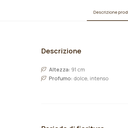
Descrizione prod
Descrizione
Altezza:
91 cm
Profumo:
dolce, intenso