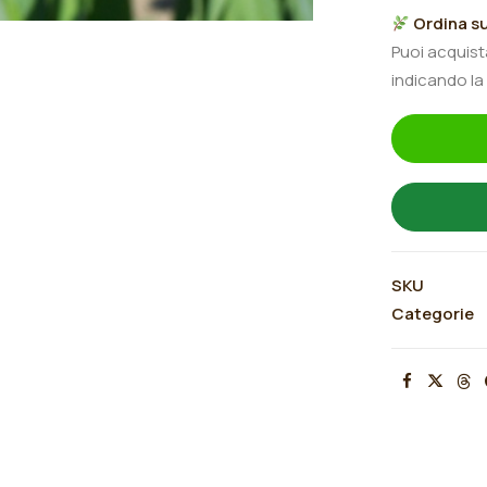
"Feedback"
Ordina su
quantità
Puoi acquis
indicando la
SKU
Categorie