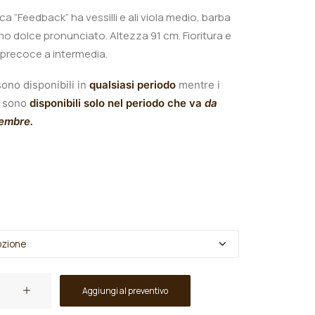
nica “Feedback”
ha
vessilli e ali viola medio, barba
umo dolce pronunciato. Altezza 91 cm. Fioritura e
a precoce a intermedia.
ono disponibili in
qualsiasi periodo
mentre i
sono
disponibili solo nel periodo che va
da
tembre.
Aggiungi al preventivo