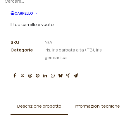
ORDINA SU WHATSAPP
CARRELLO
ORDINA VIA MAIL
Il tuo carrello è vuoto.
SKU
N/A
Categorie
Iris
,
Iris barbata alta (TB)
,
Iris
germanica
Descrizione prodotto
Informazioni tecniche