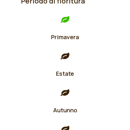
Periodo di fioritura
Primavera
Estate
Autunno