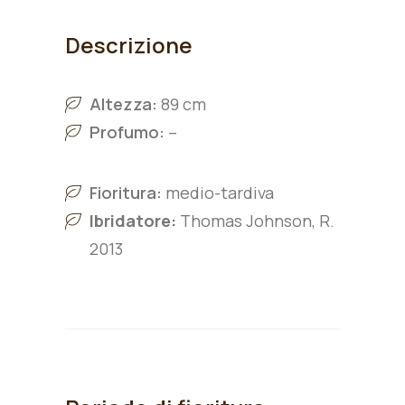
Descrizione
Altezza:
89 cm
Profumo:
–
Fioritura:
medio-tardiva
Ibridatore:
Thomas Johnson, R.
2013