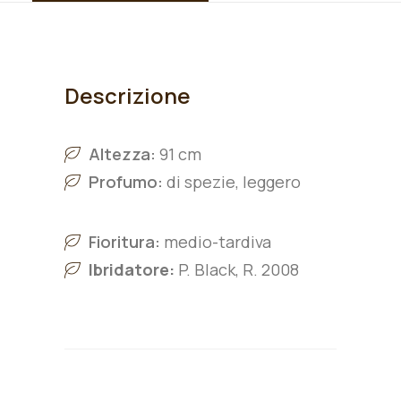
Descrizione
Altezza:
91 cm
Profumo:
di spezie, leggero
Fioritura:
medio-tardiva
Ibridatore:
P. Black, R. 2008