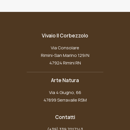
Vivaio Il Corbezzolo
Via Consolare
Rimini-San Marino 129/N
47924 Rimini RN
Arte Natura
Via 4 Giugno, 66
47899 Serravalle RSM
Contatti
(+39) 339 7017143