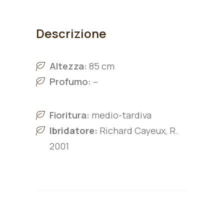
Descrizione
Altezza:
85 cm
Profumo:
–
Fioritura:
medio-tardiva
Ibridatore:
Richard Cayeux, R.
2001