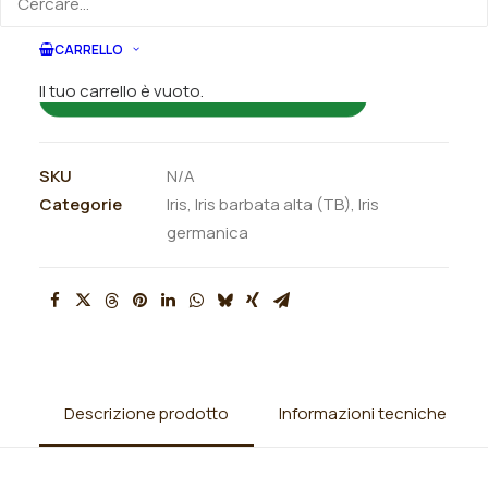
ORDINA SU WHATSAPP
CARRELLO
Il tuo carrello è vuoto.
ORDINA VIA MAIL
SKU
N/A
Categorie
Iris
,
Iris barbata alta (TB)
,
Iris
germanica
Descrizione prodotto
Informazioni tecniche