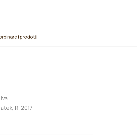
rdinare i prodotti
iva
atek, R. 2017