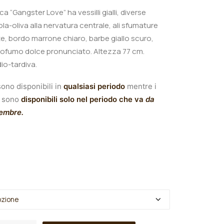
nica “Gangster Love”
ha
vessilli gialli, diverse
iola-oliva alla nervatura centrale, ali sfumature
e, bordo marrone chiaro, barbe giallo scuro,
profumo dolce pronunciato. Altezza 77 cm.
io-tardiva.
ono disponibili in
qualsiasi periodo
mentre i
sono
disponibili solo nel periodo che va
da
tembre.