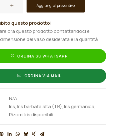
Aggiungi al preventivo
bito questo prodotto!
tare ora questo prodotto contattandoci e
 dimensione del vaso desiderata e la quantità
ORDINA SU WHATSAPP
ORDINA VIA MAIL
N/A
Iris
,
Iris barbata alta (TB)
,
Iris germanica
,
Rizomi Iris disponibili