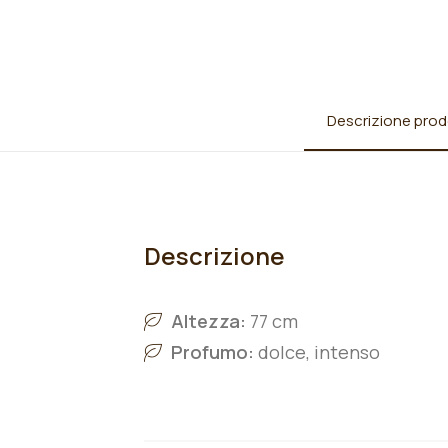
Descrizione prod
Descrizione
Altezza:
77 cm
Profumo:
dolce, intenso