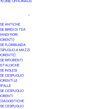
PEONIE OFFICINALIS
SE ANTICHE
SE IBRIDI DI TEA
RANDI FIORI
FIORENTI)
SE FLORIBUNDA
ESPUGLIO A MAZZI
FIORENTE)
SE RIFIORENTI
STALGICHE
SE INGLESI
SE CESPUGLIO
FIORENTI LE
RFALLE
SE CESPUGLIO
FIORENTI
ESAGGISTICHE
SE CESPUGLIO