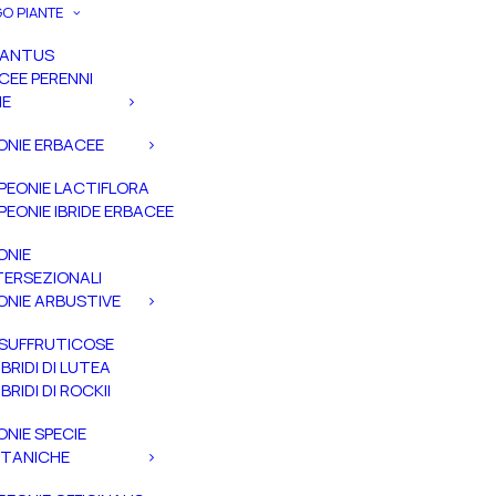
O PIANTE
PANTUS
CEE PERENNI
IE
ONIE ERBACEE
PEONIE LACTIFLORA
PEONIE IBRIDE ERBACEE
ONIE
TERSEZIONALI
ONIE ARBUSTIVE
SUFFRUTICOSE
IBRIDI DI LUTEA
IBRIDI DI ROCKII
ONIE SPECIE
TANICHE