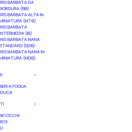
IRIS BARBATA DA
BORDURA (BB)
IRIS BARBATA ALTA IN
MINIATURA (MTB)
IRIS BARBATA
INTERMEDIA (IB)
IRIS BARBATA NANA
STANDARD (SDB)
IRIS BARBATA NANA IN
MINIATURA (MDB)
RI
BERI A FOGLIA
ADUCA
TI
BICOCCHI
IEGI
LI