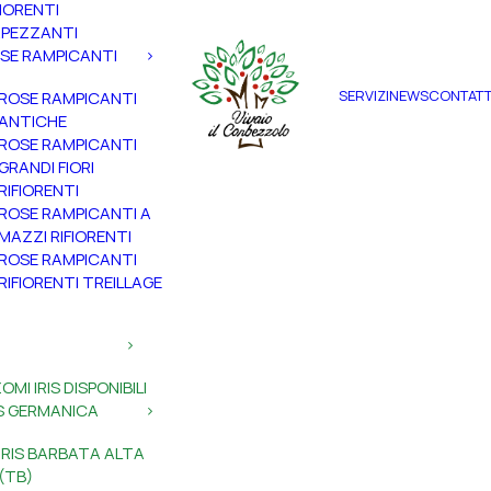
FIORENTI
PEZZANTI
SE RAMPICANTI
SERVIZI
NEWS
CONTATT
ROSE RAMPICANTI
ANTICHE
ROSE RAMPICANTI
GRANDI FIORI
RIFIORENTI
ROSE RAMPICANTI A
MAZZI RIFIORENTI
ROSE RAMPICANTI
RIFIORENTI TREILLAGE
ZOMI IRIS DISPONIBILI
IS GERMANICA
IRIS BARBATA ALTA
(TB)