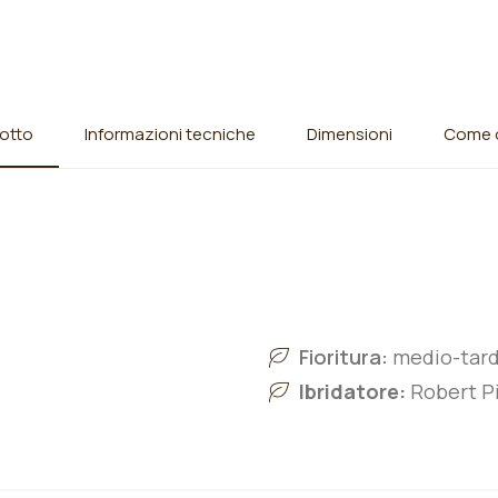
otto
Informazioni tecniche
Dimensioni
Come o
Fioritura:
medio-tard
Ibridatore:
Robert Pi