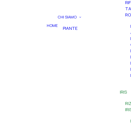
RI
TA
RO
CHI SIAMO
HOME
PIANTE
IRIS
RI
IR