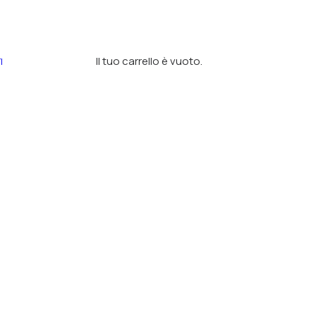
Il tuo carrello è vuoto.
I