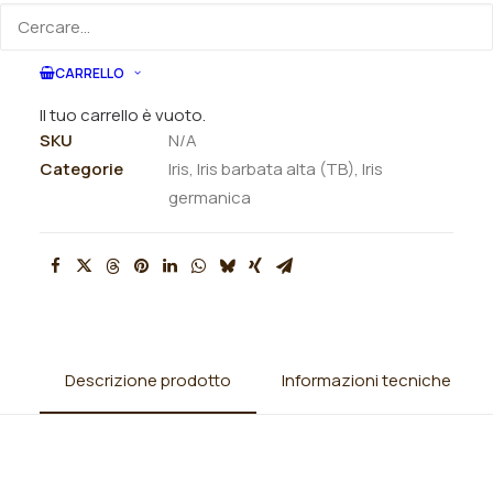
ORDINA VIA MAIL
CARRELLO
Il tuo carrello è vuoto.
SKU
N/A
Categorie
Iris
,
Iris barbata alta (TB)
,
Iris
germanica
Descrizione prodotto
Informazioni tecniche