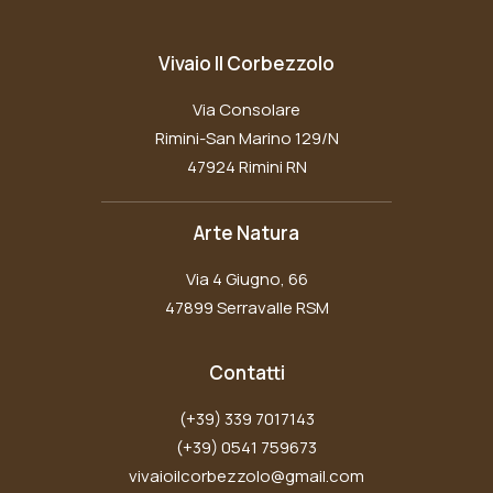
Vivaio Il Corbezzolo
Via Consolare
Rimini-San Marino 129/N
47924 Rimini RN
Arte Natura
Via 4 Giugno, 66
47899 Serravalle RSM
Contatti
(+39) 339 7017143
(+39) 0541 759673
vivaioilcorbezzolo@gmail.com