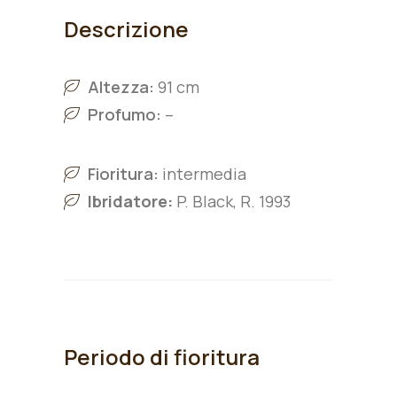
Descrizione
Altezza:
91 cm
Profumo:
–
Fioritura:
intermedia
Ibridatore:
P. Black, R. 1993
Periodo di fioritura