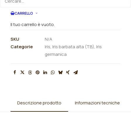
CARRELLO
ORDINA VIA MAIL
Il tuo carrello è vuoto.
SKU
N/A
Categorie
Iris
,
Iris barbata alta (TB)
,
Iris
germanica
Descrizione prodotto
Informazioni tecniche