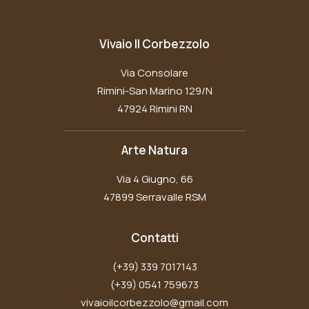
Vivaio Il Corbezzolo
Via Consolare
Rimini-San Marino 129/N
47924 Rimini RN
Arte Natura
Via 4 Giugno, 66
47899 Serravalle RSM
Contatti
(+39) 339 7017143
(+39) 0541 759673
vivaioilcorbezzolo@gmail.com