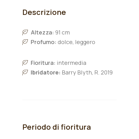
Descrizione
Altezza:
91 cm
Profumo:
dolce, leggero
Fioritura:
intermedia
Ibridatore:
Barry Blyth, R. 2019
Periodo di fioritura