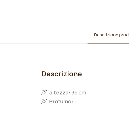
Descrizione prod
Descrizione
altezza:
96 cm
Profumo:
–