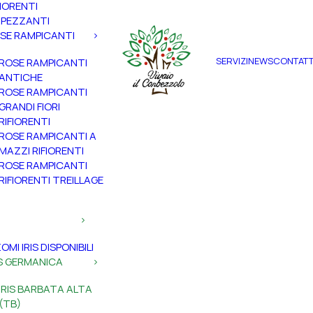
FIORENTI
PEZZANTI
SE RAMPICANTI
SERVIZI
NEWS
CONTATT
ROSE RAMPICANTI
ANTICHE
ROSE RAMPICANTI
GRANDI FIORI
RIFIORENTI
ROSE RAMPICANTI A
MAZZI RIFIORENTI
ROSE RAMPICANTI
RIFIORENTI TREILLAGE
ZOMI IRIS DISPONIBILI
IS GERMANICA
IRIS BARBATA ALTA
(TB)