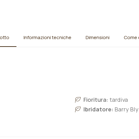
otto
Informazioni tecniche
Dimensioni
Come o
Fioritura:
tardiva
Ibridatore:
Barry Bly