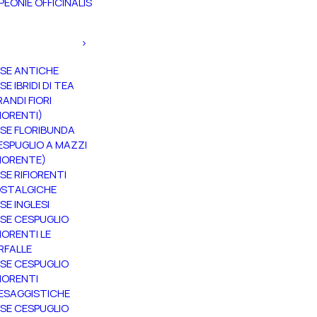
PEONIE OFFICINALIS
SE ANTICHE
SE IBRIDI DI TEA
RANDI FIORI
FIORENTI)
SE FLORIBUNDA
ESPUGLIO A MAZZI
FIORENTE)
SE RIFIORENTI
STALGICHE
SE INGLESI
SE CESPUGLIO
FIORENTI LE
RFALLE
SE CESPUGLIO
FIORENTI
ESAGGISTICHE
SE CESPUGLIO