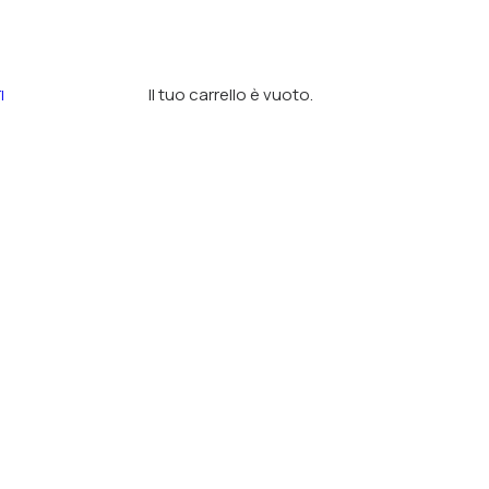
Il tuo carrello è vuoto.
I