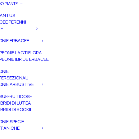
O PIANTE
PANTUS
CEE PERENNI
IE
ONIE ERBACEE
PEONIE LACTIFLORA
PEONIE IBRIDE ERBACEE
ONIE
TERSEZIONALI
ONIE ARBUSTIVE
SUFFRUTICOSE
IBRIDI DI LUTEA
IBRIDI DI ROCKII
ONIE SPECIE
TANICHE