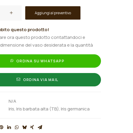
Aggiungi al preventivo
bito questo prodotto!
tare ora questo prodotto contattandoci e
 dimensione del vaso desiderata e la quantità
ORDINA SU WHATSAPP
ORDINA VIA MAIL
N/A
Iris
,
Iris barbata alta (TB)
,
Iris germanica