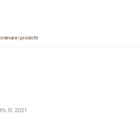
rdinare i prodotti
th, R. 2021