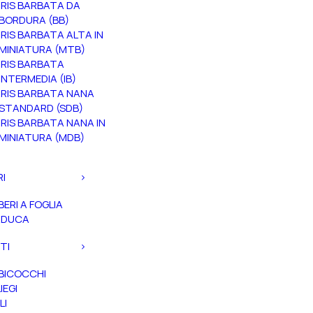
IRIS BARBATA DA
BORDURA (BB)
IRIS BARBATA ALTA IN
MINIATURA (MTB)
IRIS BARBATA
INTERMEDIA (IB)
IRIS BARBATA NANA
STANDARD (SDB)
IRIS BARBATA NANA IN
MINIATURA (MDB)
RI
BERI A FOGLIA
ADUCA
TI
BICOCCHI
IEGI
LI