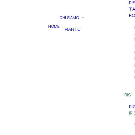
RI
TA
RO
CHI SIAMO
HOME
PIANTE
IRIS
RI
IR