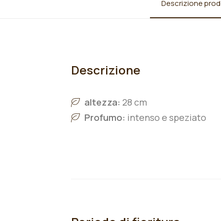
Descrizione prod
Descrizione
altezza:
28 cm
Profumo:
intenso e speziato