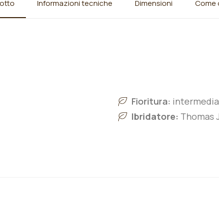
otto
Informazioni tecniche
Dimensioni
Come o
Fioritura:
intermedia
Ibridatore:
Thomas J