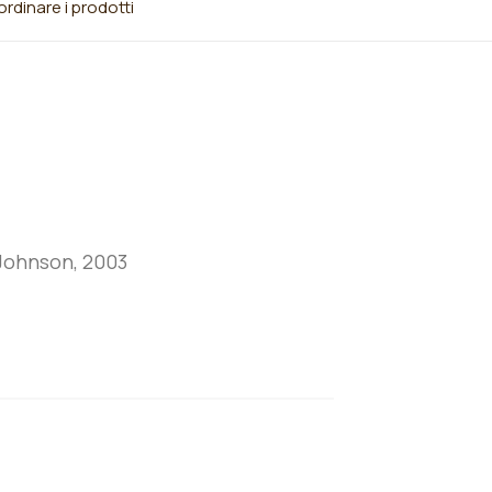
rdinare i prodotti
ohnson, 2003