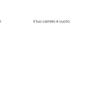
Il tuo carrello è vuoto.
I