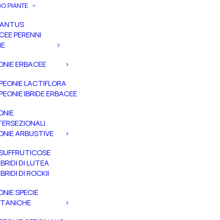
O PIANTE
PANTUS
CEE PERENNI
IE
ONIE ERBACEE
PEONIE LACTIFLORA
PEONIE IBRIDE ERBACEE
ONIE
TERSEZIONALI
ONIE ARBUSTIVE
SUFFRUTICOSE
IBRIDI DI LUTEA
IBRIDI DI ROCKII
ONIE SPECIE
TANICHE