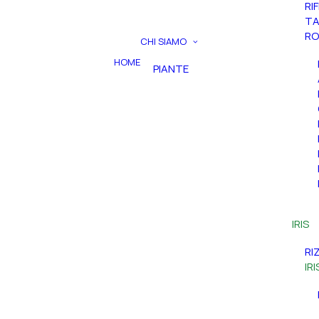
RI
TA
RO
CHI SIAMO
HOME
PIANTE
IRIS
RI
IR