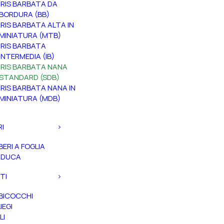
IRIS BARBATA DA
BORDURA (BB)
IRIS BARBATA ALTA IN
MINIATURA (MTB)
IRIS BARBATA
INTERMEDIA (IB)
IRIS BARBATA NANA
STANDARD (SDB)
IRIS BARBATA NANA IN
MINIATURA (MDB)
RI
BERI A FOGLIA
ADUCA
TI
BICOCCHI
IEGI
LI