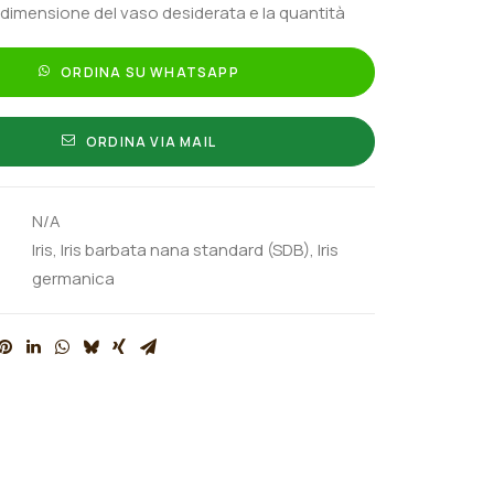
 dimensione del vaso desiderata e la quantità
ORDINA SU WHATSAPP
ORDINA VIA MAIL
N/A
Iris
,
Iris barbata nana standard (SDB)
,
Iris
germanica