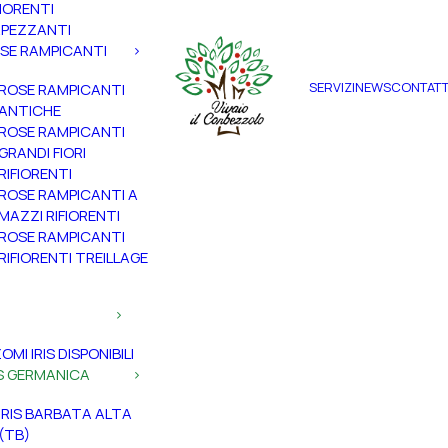
FIORENTI
PEZZANTI
SE RAMPICANTI
SERVIZI
NEWS
CONTATT
ROSE RAMPICANTI
ANTICHE
ROSE RAMPICANTI
GRANDI FIORI
RIFIORENTI
ROSE RAMPICANTI A
MAZZI RIFIORENTI
ROSE RAMPICANTI
RIFIORENTI TREILLAGE
ZOMI IRIS DISPONIBILI
IS GERMANICA
IRIS BARBATA ALTA
(TB)