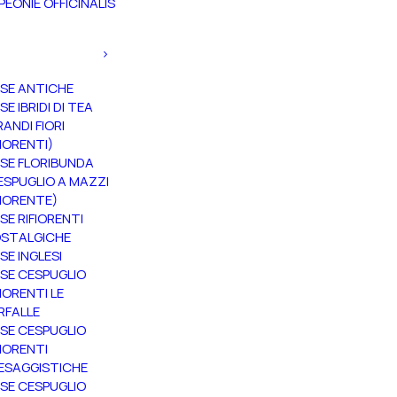
PEONIE OFFICINALIS
SE ANTICHE
SE IBRIDI DI TEA
RANDI FIORI
FIORENTI)
SE FLORIBUNDA
ESPUGLIO A MAZZI
FIORENTE)
SE RIFIORENTI
STALGICHE
SE INGLESI
SE CESPUGLIO
FIORENTI LE
RFALLE
SE CESPUGLIO
FIORENTI
ESAGGISTICHE
SE CESPUGLIO