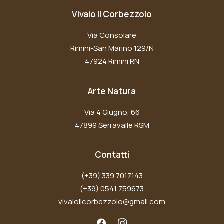
Vivaio Il Corbezzolo
Via Consolare
Rimini-San Marino 129/N
47924 Rimini RN
Arte Natura
Via 4 Giugno, 66
47899 Serravalle RSM
Contatti
(+39) 339 7017143
(+39) 0541 759673
vivaioilcorbezzolo@gmail.com