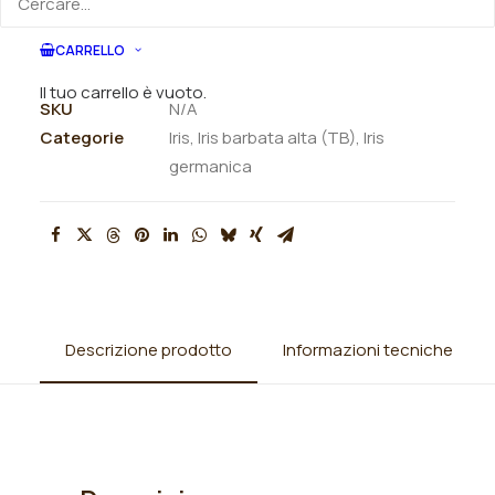
ORDINA VIA MAIL
CARRELLO
Il tuo carrello è vuoto.
SKU
N/A
Categorie
Iris
,
Iris barbata alta (TB)
,
Iris
germanica
Descrizione prodotto
Informazioni tecniche