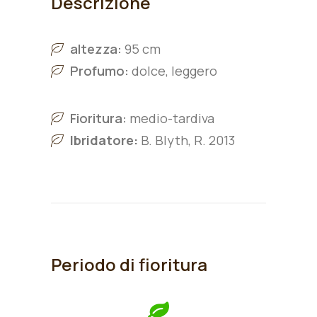
Descrizione
altezza:
95 cm
Profumo:
dolce, leggero
Fioritura:
medio-tardiva
Ibridatore:
B. Blyth, R. 2013
Periodo di fioritura