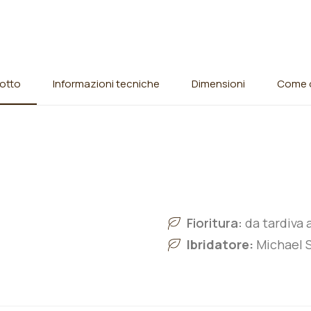
otto
Informazioni tecniche
Dimensioni
Come o
Fioritura:
da tardiva 
Ibridatore:
Michael S