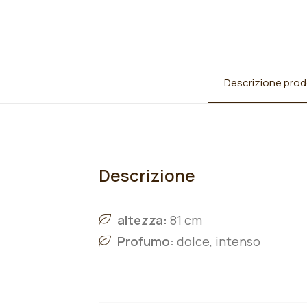
Descrizione prod
Descrizione
altezza:
81 cm
Profumo:
dolce, intenso