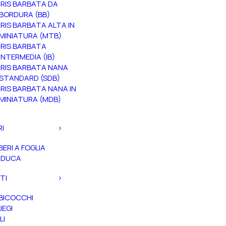
IRIS BARBATA DA
BORDURA (BB)
IRIS BARBATA ALTA IN
MINIATURA (MTB)
IRIS BARBATA
INTERMEDIA (IB)
IRIS BARBATA NANA
STANDARD (SDB)
IRIS BARBATA NANA IN
MINIATURA (MDB)
RI
BERI A FOGLIA
ADUCA
TI
BICOCCHI
IEGI
LI