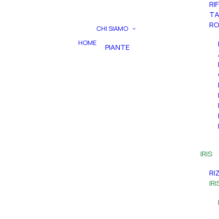
RI
TA
RO
CHI SIAMO
HOME
PIANTE
IRIS
RI
IR