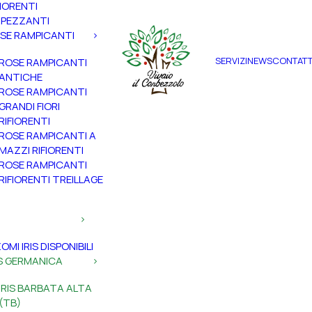
FIORENTI
PEZZANTI
SE RAMPICANTI
SERVIZI
NEWS
CONTATT
ROSE RAMPICANTI
ANTICHE
ROSE RAMPICANTI
GRANDI FIORI
RIFIORENTI
ROSE RAMPICANTI A
MAZZI RIFIORENTI
ROSE RAMPICANTI
RIFIORENTI TREILLAGE
ZOMI IRIS DISPONIBILI
IS GERMANICA
IRIS BARBATA ALTA
(TB)