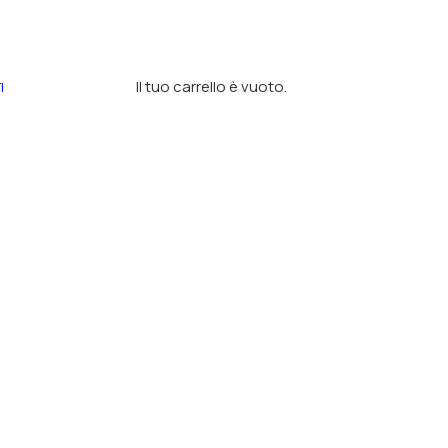
Il tuo carrello è vuoto.
I