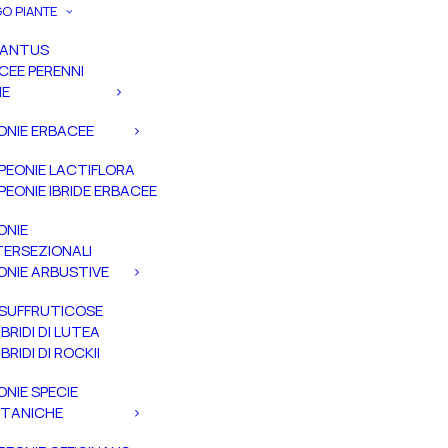
O PIANTE
PANTUS
CEE PERENNI
IE
ONIE ERBACEE
PEONIE LACTIFLORA
PEONIE IBRIDE ERBACEE
ONIE
TERSEZIONALI
ONIE ARBUSTIVE
SUFFRUTICOSE
IBRIDI DI LUTEA
IBRIDI DI ROCKII
ONIE SPECIE
TANICHE