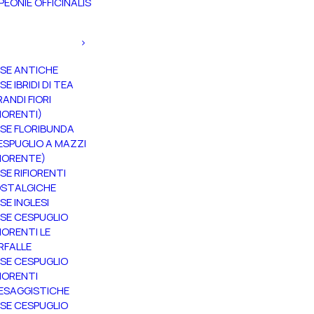
PEONIE OFFICINALIS
SE ANTICHE
SE IBRIDI DI TEA
RANDI FIORI
FIORENTI)
SE FLORIBUNDA
ESPUGLIO A MAZZI
FIORENTE)
SE RIFIORENTI
STALGICHE
SE INGLESI
SE CESPUGLIO
FIORENTI LE
RFALLE
SE CESPUGLIO
FIORENTI
ESAGGISTICHE
SE CESPUGLIO