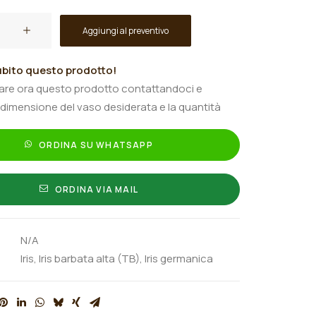
Aggiungi al preventivo
bito questo prodotto!
tare ora questo prodotto contattandoci e
 dimensione del vaso desiderata e la quantità
ORDINA SU WHATSAPP
ORDINA VIA MAIL
N/A
Iris
,
Iris barbata alta (TB)
,
Iris germanica