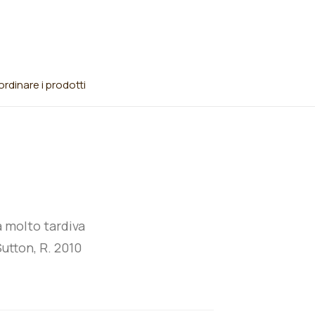
rdinare i prodotti
a molto tardiva
utton, R. 2010