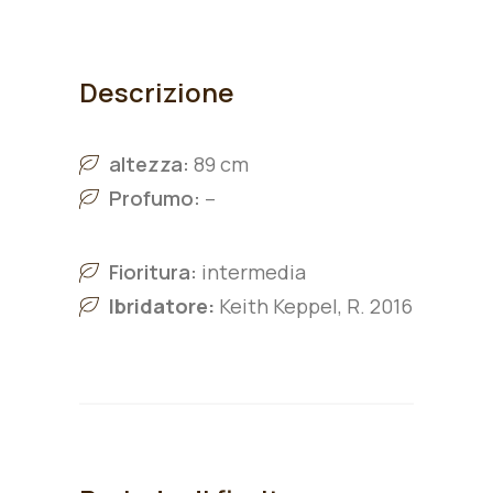
Descrizione
altezza:
89 cm
Profumo:
–
Fioritura:
intermedia
Ibridatore:
Keith Keppel, R. 2016