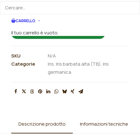
ORDINA SU WHATSAPP
CARRELLO
Il tuo carrello è vuoto.
ORDINA VIA MAIL
SKU
N/A
Categorie
Iris
,
Iris barbata alta (TB)
,
Iris
germanica
Descrizione prodotto
Informazioni tecniche