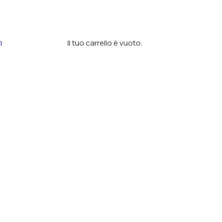
Il tuo carrello è vuoto.
I