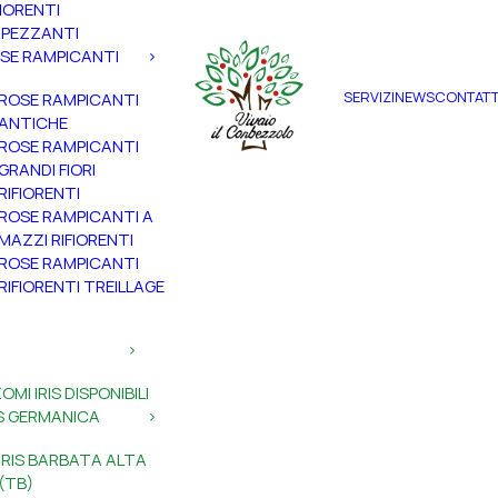
FIORENTI
PEZZANTI
SE RAMPICANTI
SERVIZI
NEWS
CONTATT
ROSE RAMPICANTI
ANTICHE
ROSE RAMPICANTI
GRANDI FIORI
RIFIORENTI
ROSE RAMPICANTI A
MAZZI RIFIORENTI
ROSE RAMPICANTI
RIFIORENTI TREILLAGE
ZOMI IRIS DISPONIBILI
IS GERMANICA
IRIS BARBATA ALTA
(TB)