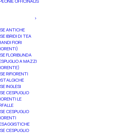
PEONIE OFFICINALIS
SE ANTICHE
SE IBRIDI DI TEA
RANDI FIORI
FIORENTI)
SE FLORIBUNDA
ESPUGLIO A MAZZI
FIORENTE)
SE RIFIORENTI
STALGICHE
SE INGLESI
SE CESPUGLIO
FIORENTI LE
RFALLE
SE CESPUGLIO
FIORENTI
ESAGGISTICHE
SE CESPUGLIO