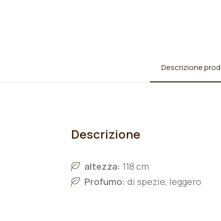
Descrizione prod
Descrizione
altezza:
118 cm
Profumo:
di spezie, leggero