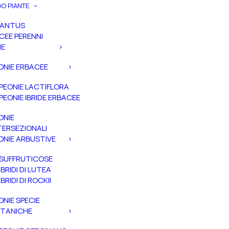
O PIANTE
PANTUS
CEE PERENNI
IE
ONIE ERBACEE
PEONIE LACTIFLORA
PEONIE IBRIDE ERBACEE
ONIE
TERSEZIONALI
ONIE ARBUSTIVE
SUFFRUTICOSE
IBRIDI DI LUTEA
IBRIDI DI ROCKII
ONIE SPECIE
TANICHE