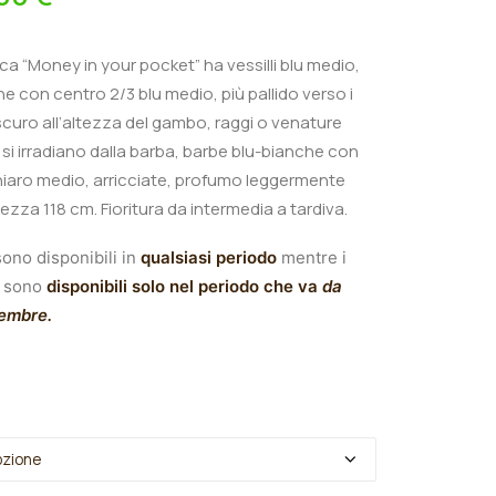
nica “Money in your pocket
” ha
vessilli blu medio,
he con centro 2/3 blu medio, più pallido verso i
 scuro all’altezza del gambo, raggi o venature
si irradiano dalla barba, barbe blu-bianche con
iaro medio, arricciate, profumo leggermente
tezza 118 cm.
Fioritura da intermedia a tardiva.
ono disponibili in
qualsiasi periodo
mentre i
sono
disponibili solo nel periodo che va
da
tembre.