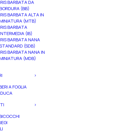
IRIS BARBATA DA
BORDURA (BB)
IRIS BARBATA ALTA IN
MINIATURA (MTB)
IRIS BARBATA
INTERMEDIA (IB)
IRIS BARBATA NANA
STANDARD (SDB)
IRIS BARBATA NANA IN
MINIATURA (MDB)
RI
BERI A FOGLIA
ADUCA
TI
BICOCCHI
IEGI
LI