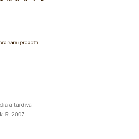
rdinare i prodotti
ia a tardiva
k, R. 2007