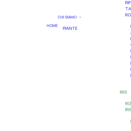
RI
TA
RO
CHI SIAMO
HOME
PIANTE
IRIS
RI
IR