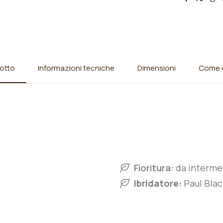
otto
Informazioni tecniche
Dimensioni
Come o
Fioritura:
da intermed
Ibridatore:
Paul Blac