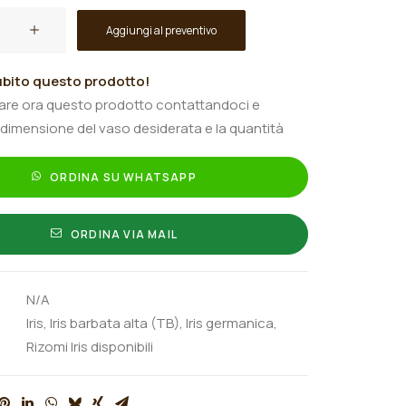
Aggiungi al preventivo
bito questo prodotto!
tare ora questo prodotto contattandoci e
 dimensione del vaso desiderata e la quantità
ORDINA SU WHATSAPP
ORDINA VIA MAIL
N/A
Iris
,
Iris barbata alta (TB)
,
Iris germanica
,
Rizomi Iris disponibili