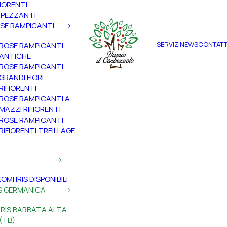
FIORENTI
PEZZANTI
SE RAMPICANTI
SERVIZI
NEWS
CONTATT
ROSE RAMPICANTI
ANTICHE
ROSE RAMPICANTI
GRANDI FIORI
RIFIORENTI
ROSE RAMPICANTI A
MAZZI RIFIORENTI
ROSE RAMPICANTI
RIFIORENTI TREILLAGE
ZOMI IRIS DISPONIBILI
IS GERMANICA
IRIS BARBATA ALTA
(TB)