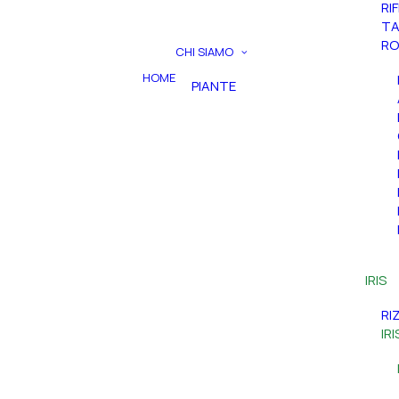
RI
TA
RO
CHI SIAMO
HOME
PIANTE
IRIS
RI
IR