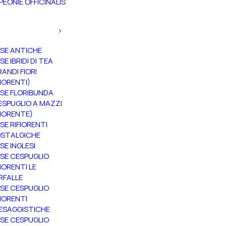
PEONIE OFFICINALIS
SE ANTICHE
SE IBRIDI DI TEA
RANDI FIORI
FIORENTI)
SE FLORIBUNDA
ESPUGLIO A MAZZI
FIORENTE)
SE RIFIORENTI
STALGICHE
SE INGLESI
SE CESPUGLIO
FIORENTI LE
RFALLE
SE CESPUGLIO
FIORENTI
ESAGGISTICHE
SE CESPUGLIO