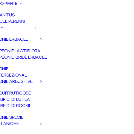
O PIANTE
PANTUS
CEE PERENNI
IE
ONIE ERBACEE
PEONIE LACTIFLORA
PEONIE IBRIDE ERBACEE
ONIE
TERSEZIONALI
ONIE ARBUSTIVE
SUFFRUTICOSE
IBRIDI DI LUTEA
IBRIDI DI ROCKII
ONIE SPECIE
TANICHE