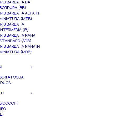
IRIS BARBATA DA
BORDURA (BB)
IRIS BARBATA ALTA IN
MINIATURA (MTB)
IRIS BARBATA
INTERMEDIA (IB)
IRIS BARBATA NANA
STANDARD (SDB)
IRIS BARBATA NANA IN
MINIATURA (MDB)
RI
BERI A FOGLIA
ADUCA
TI
BICOCCHI
IEGI
LI