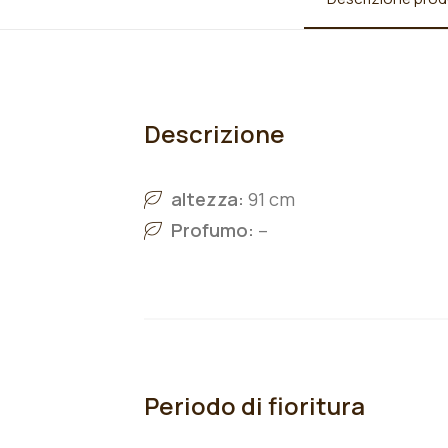
Descrizione
altezza:
91 cm
Profumo:
–
Periodo di fioritura