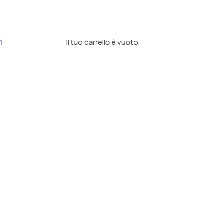
Il tuo carrello è vuoto.
I