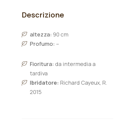
Descrizione
altezza:
90 cm
Profumo:
–
Fioritura:
da intermedia a
tardiva
Ibridatore:
Richard Cayeux, R.
2015