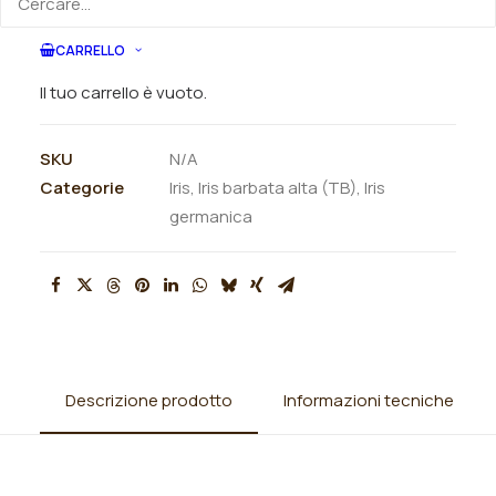
ORDINA SU WHATSAPP
CARRELLO
ORDINA VIA MAIL
Il tuo carrello è vuoto.
SKU
N/A
Categorie
Iris
,
Iris barbata alta (TB)
,
Iris
germanica
Descrizione prodotto
Informazioni tecniche