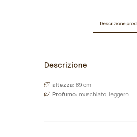
Descrizione prod
Descrizione
altezza:
89 cm
Profumo:
muschiato, leggero