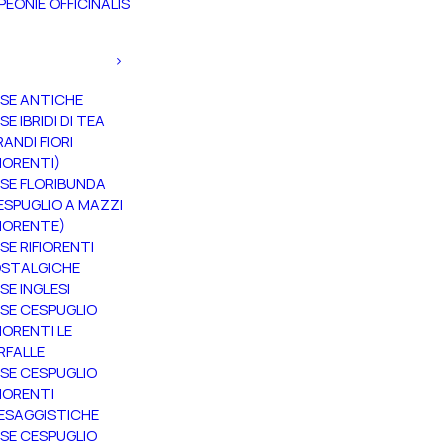
PEONIE OFFICINALIS
SE ANTICHE
SE IBRIDI DI TEA
RANDI FIORI
FIORENTI)
SE FLORIBUNDA
ESPUGLIO A MAZZI
FIORENTE)
SE RIFIORENTI
STALGICHE
SE INGLESI
SE CESPUGLIO
FIORENTI LE
RFALLE
SE CESPUGLIO
FIORENTI
ESAGGISTICHE
SE CESPUGLIO