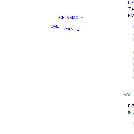
RI
TA
RO
CHI SIAMO
HOME
PIANTE
IRIS
RI
IR