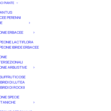
O PIANTE
PANTUS
CEE PERENNI
IE
ONIE ERBACEE
PEONIE LACTIFLORA
PEONIE IBRIDE ERBACEE
ONIE
TERSEZIONALI
ONIE ARBUSTIVE
SUFFRUTICOSE
IBRIDI DI LUTEA
IBRIDI DI ROCKII
ONIE SPECIE
TANICHE