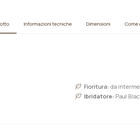
otto
Informazioni tecniche
Dimensioni
Come o
Fioritura:
da intermed
Ibridatore:
Paul Blac