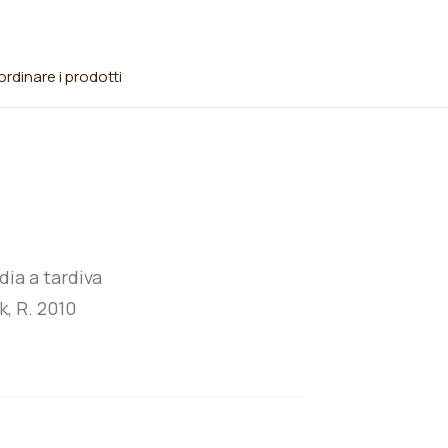
rdinare i prodotti
ia a tardiva
k, R. 2010