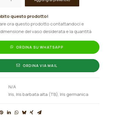
bito questo prodotto!
tare ora questo prodotto contattandoci e
 dimensione del vaso desiderata e la quantità
ORDINA SU WHATSAPP
ORDINA VIA MAIL
N/A
Iris
,
Iris barbata alta (TB)
,
Iris germanica