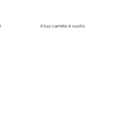
Il tuo carrello è vuoto.
I