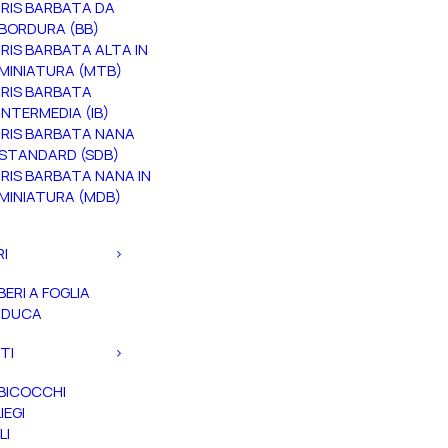
IRIS BARBATA DA
BORDURA (BB)
IRIS BARBATA ALTA IN
MINIATURA (MTB)
IRIS BARBATA
INTERMEDIA (IB)
IRIS BARBATA NANA
STANDARD (SDB)
IRIS BARBATA NANA IN
MINIATURA (MDB)
RI
BERI A FOGLIA
ADUCA
TI
BICOCCHI
IEGI
LI