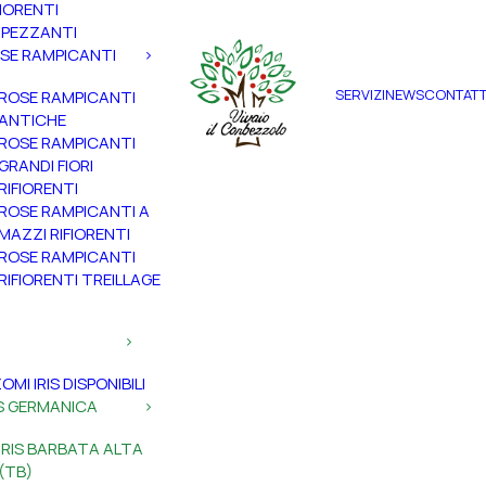
FIORENTI
PEZZANTI
SE RAMPICANTI
SERVIZI
NEWS
CONTATT
ROSE RAMPICANTI
ANTICHE
ROSE RAMPICANTI
GRANDI FIORI
RIFIORENTI
ROSE RAMPICANTI A
MAZZI RIFIORENTI
ROSE RAMPICANTI
RIFIORENTI TREILLAGE
ZOMI IRIS DISPONIBILI
IS GERMANICA
IRIS BARBATA ALTA
(TB)