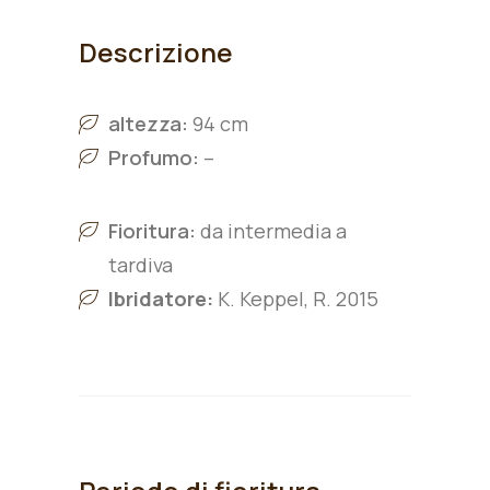
Descrizione
altezza:
94 cm
Profumo:
–
Fioritura:
da intermedia a
tardiva
Ibridatore:
K. Keppel, R. 2015