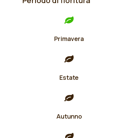
Periodo di fioritura
Primavera
Estate
Autunno