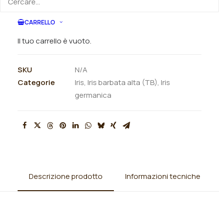
ORDINA SU WHATSAPP
CARRELLO
ORDINA VIA MAIL
Il tuo carrello è vuoto.
SKU
N/A
Categorie
Iris
,
Iris barbata alta (TB)
,
Iris
germanica
Descrizione prodotto
Informazioni tecniche