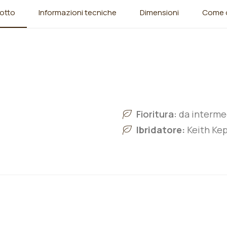
otto
Informazioni tecniche
Dimensioni
Come o
Fioritura:
da intermed
Ibridatore:
Keith Kep