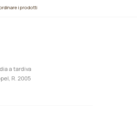
rdinare i prodotti
ia a tardiva
pel, R. 2005