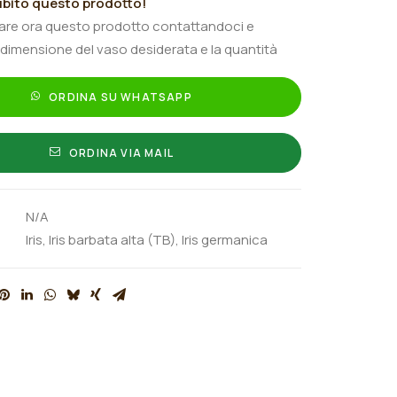
bito questo prodotto!
tare ora questo prodotto contattandoci e
 dimensione del vaso desiderata e la quantità
ORDINA SU WHATSAPP
ORDINA VIA MAIL
N/A
Iris
,
Iris barbata alta (TB)
,
Iris germanica