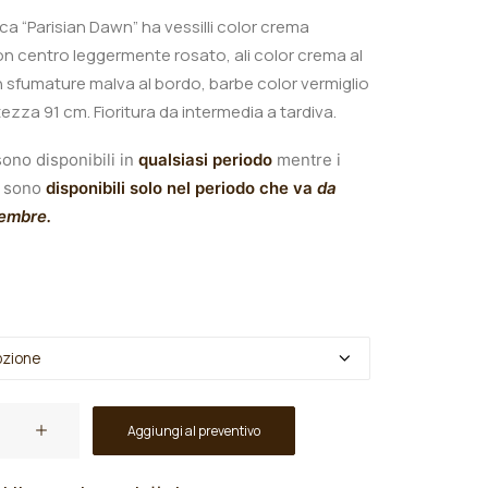
nica “Parisian Dawn
” ha vessilli color crema
n centro leggermente rosato, ali color crema al
 sfumature malva al bordo, barbe color vermiglio
tezza 91 cm.
Fioritura da intermedia a tardiva.
ono disponibili in
qualsiasi periodo
mentre i
sono
disponibili solo nel periodo che va
da
tembre.
Aggiungi al preventivo