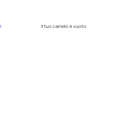
Il tuo carrello è vuoto.
I