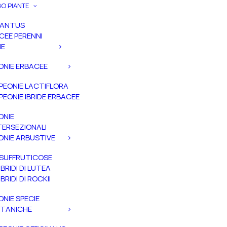
O PIANTE
PANTUS
CEE PERENNI
IE
ONIE ERBACEE
PEONIE LACTIFLORA
PEONIE IBRIDE ERBACEE
ONIE
TERSEZIONALI
ONIE ARBUSTIVE
SUFFRUTICOSE
IBRIDI DI LUTEA
IBRIDI DI ROCKII
ONIE SPECIE
TANICHE