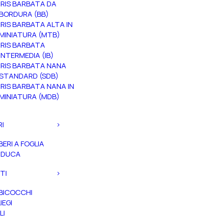
IRIS BARBATA DA
BORDURA (BB)
IRIS BARBATA ALTA IN
MINIATURA (MTB)
IRIS BARBATA
INTERMEDIA (IB)
IRIS BARBATA NANA
STANDARD (SDB)
IRIS BARBATA NANA IN
MINIATURA (MDB)
RI
BERI A FOGLIA
ADUCA
TI
BICOCCHI
IEGI
LI