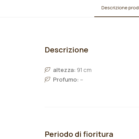
Descrizione prod
Descrizione
altezza:
91 cm
Profumo:
–
Periodo di fioritura