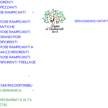
FIORENTI
PEZZANTI
SE RAMPICANTI
SERVIZI
NEWS
CONTATT
ROSE RAMPICANTI
ANTICHE
ROSE RAMPICANTI
GRANDI FIORI
RIFIORENTI
ROSE RAMPICANTI A
MAZZI RIFIORENTI
ROSE RAMPICANTI
RIFIORENTI TREILLAGE
ZOMI IRIS DISPONIBILI
IS GERMANICA
IRIS BARBATA ALTA
(TB)