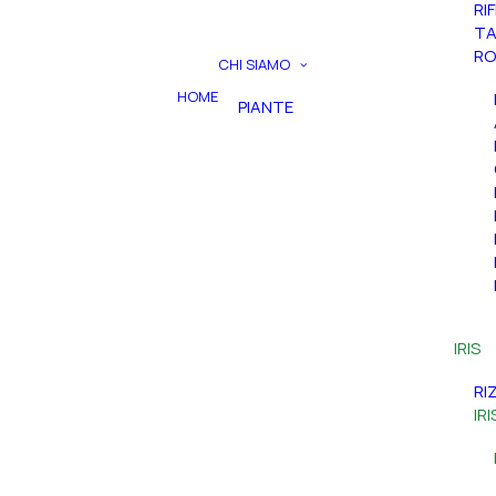
RI
TA
RO
CHI SIAMO
HOME
PIANTE
IRIS
RI
IR