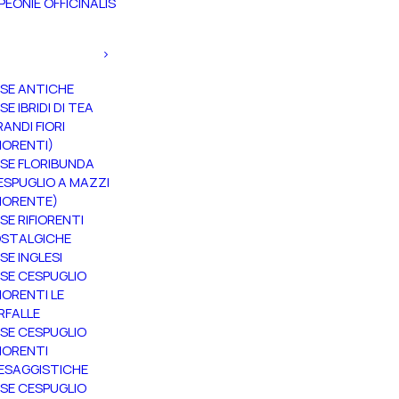
PEONIE OFFICINALIS
SE ANTICHE
SE IBRIDI DI TEA
RANDI FIORI
FIORENTI)
SE FLORIBUNDA
ESPUGLIO A MAZZI
FIORENTE)
SE RIFIORENTI
STALGICHE
SE INGLESI
SE CESPUGLIO
FIORENTI LE
RFALLE
SE CESPUGLIO
FIORENTI
ESAGGISTICHE
SE CESPUGLIO