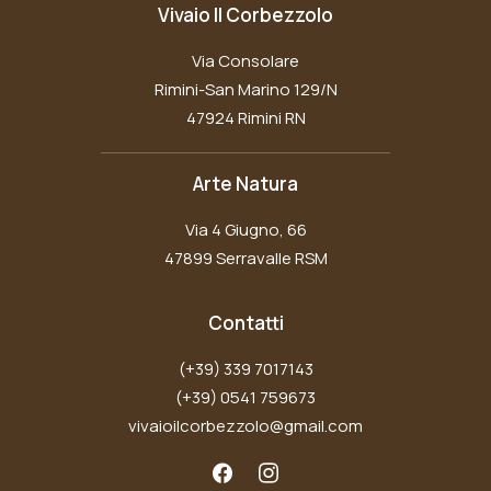
Vivaio Il Corbezzolo
Via Consolare
Rimini-San Marino 129/N
47924 Rimini RN
Arte Natura
Via 4 Giugno, 66
47899 Serravalle RSM
Contatti
(+39) 339 7017143
(+39) 0541 759673
vivaioilcorbezzolo@gmail.com