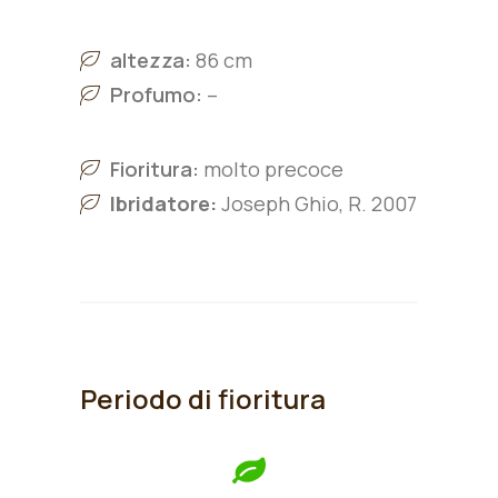
altezza:
86 cm
Profumo:
–
Fioritura:
molto precoce
Ibridatore:
Joseph Ghio, R. 2007
Periodo di fioritura