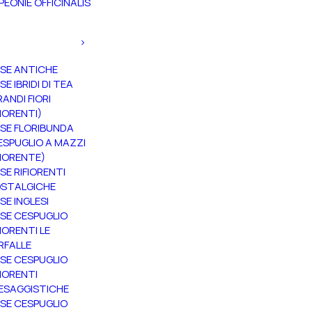
PEONIE OFFICINALIS
SE ANTICHE
SE IBRIDI DI TEA
RANDI FIORI
FIORENTI)
SE FLORIBUNDA
ESPUGLIO A MAZZI
FIORENTE)
SE RIFIORENTI
STALGICHE
SE INGLESI
SE CESPUGLIO
FIORENTI LE
RFALLE
SE CESPUGLIO
FIORENTI
ESAGGISTICHE
SE CESPUGLIO