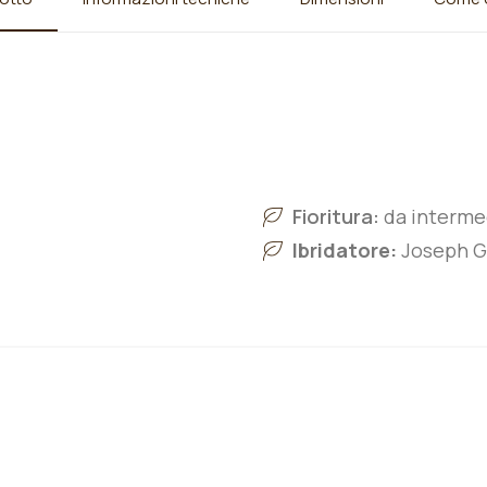
Fioritura:
da intermed
Ibridatore:
Joseph Gh