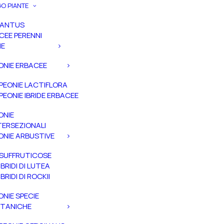
O PIANTE
PANTUS
CEE PERENNI
IE
ONIE ERBACEE
PEONIE LACTIFLORA
PEONIE IBRIDE ERBACEE
ONIE
TERSEZIONALI
ONIE ARBUSTIVE
SUFFRUTICOSE
IBRIDI DI LUTEA
IBRIDI DI ROCKII
ONIE SPECIE
TANICHE