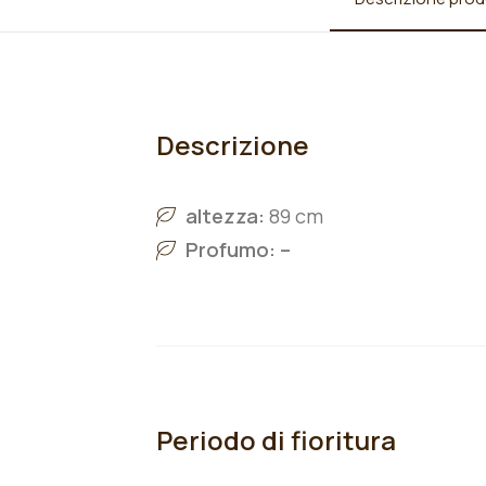
Descrizione
altezza:
89 cm
Profumo: –
Periodo di fioritura