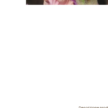
Descrizione prod