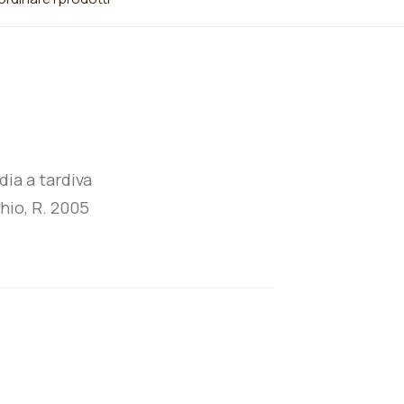
ia a tardiva
io, R. 2005