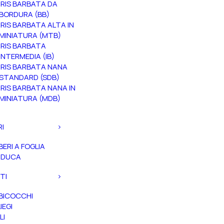
IRIS BARBATA DA
BORDURA (BB)
IRIS BARBATA ALTA IN
MINIATURA (MTB)
IRIS BARBATA
INTERMEDIA (IB)
IRIS BARBATA NANA
STANDARD (SDB)
IRIS BARBATA NANA IN
MINIATURA (MDB)
RI
BERI A FOGLIA
ADUCA
TI
BICOCCHI
IEGI
LI