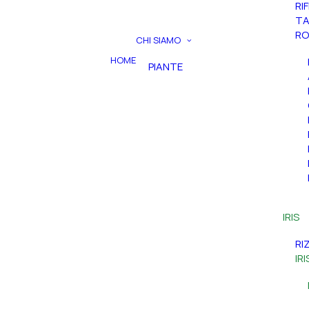
RI
TA
RO
CHI SIAMO
HOME
PIANTE
IRIS
RI
IR