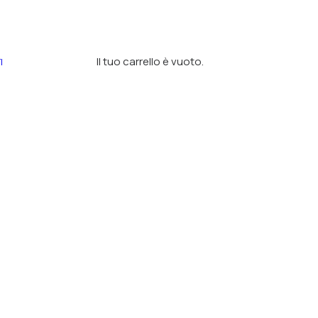
Il tuo carrello è vuoto.
I