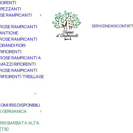
FIORENTI
PEZZANTI
SE RAMPICANTI
SERVIZI
NEWS
CONTATT
ROSE RAMPICANTI
ANTICHE
ROSE RAMPICANTI
GRANDI FIORI
RIFIORENTI
ROSE RAMPICANTI A
MAZZI RIFIORENTI
ROSE RAMPICANTI
RIFIORENTI TREILLAGE
ZOMI IRIS DISPONIBILI
IS GERMANICA
IRIS BARBATA ALTA
(TB)