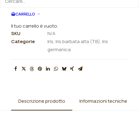
ORDINA VIA MAIL
CARRELLO
Il tuo carrello è vuoto.
SKU
N/A
Categorie
Iris
,
Iris barbata alta (TB)
,
Iris
germanica
Descrizione prodotto
Informazioni tecniche