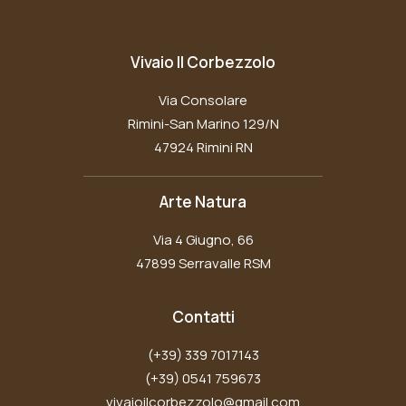
Vivaio Il Corbezzolo
Via Consolare
Rimini-San Marino 129/N
47924 Rimini RN
Arte Natura
Via 4 Giugno, 66
47899 Serravalle RSM
Contatti
(+39) 339 7017143
(+39) 0541 759673
vivaioilcorbezzolo@gmail.com