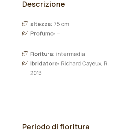
Descrizione
altezza:
75 cm
Profumo:
–
Fioritura:
intermedia
Ibridatore:
Richard Cayeux, R.
2013
Periodo di fioritura