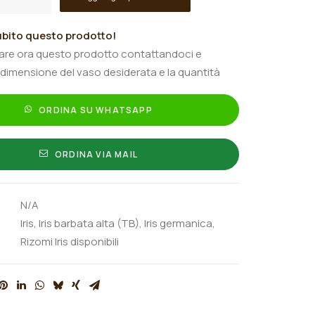
bito questo prodotto!
tare ora questo prodotto contattandoci e
 dimensione del vaso desiderata e la quantità
ORDINA SU WHATSAPP
ORDINA VIA MAIL
N/A
Iris
,
Iris barbata alta (TB)
,
Iris germanica
,
Rizomi Iris disponibili