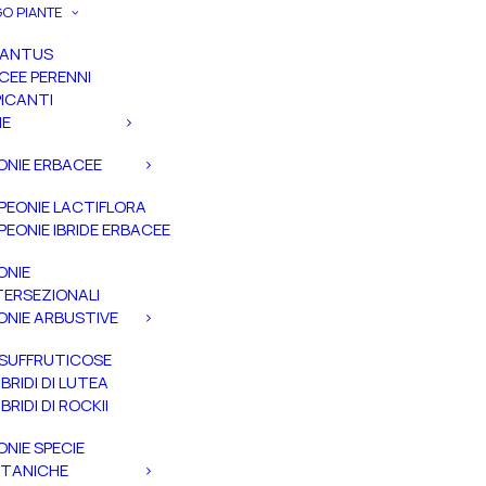
O PIANTE
PANTUS
CEE PERENNI
ICANTI
IE
ONIE ERBACEE
PEONIE LACTIFLORA
PEONIE IBRIDE ERBACEE
ONIE
TERSEZIONALI
ONIE ARBUSTIVE
SUFFRUTICOSE
IBRIDI DI LUTEA
IBRIDI DI ROCKII
ONIE SPECIE
TANICHE