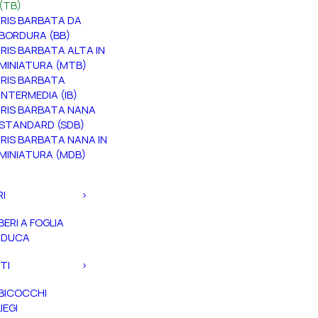
(TB)
IRIS BARBATA DA
BORDURA (BB)
IRIS BARBATA ALTA IN
MINIATURA (MTB)
IRIS BARBATA
INTERMEDIA (IB)
IRIS BARBATA NANA
STANDARD (SDB)
IRIS BARBATA NANA IN
MINIATURA (MDB)
RI
BERI A FOGLIA
ADUCA
TI
BICOCCHI
IEGI