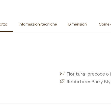
otto
Informazioni tecniche
Dimensioni
Come o
Fioritura:
precoce o 
Ibridatore:
Barry Bly