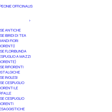
PEONIE OFFICINALIS
SE ANTICHE
SE IBRIDI DI TEA
RANDI FIORI
FIORENTI)
SE FLORIBUNDA
ESPUGLIO A MAZZI
FIORENTE)
SE RIFIORENTI
STALGICHE
SE INGLESI
SE CESPUGLIO
FIORENTI LE
RFALLE
SE CESPUGLIO
FIORENTI
ESAGGISTICHE