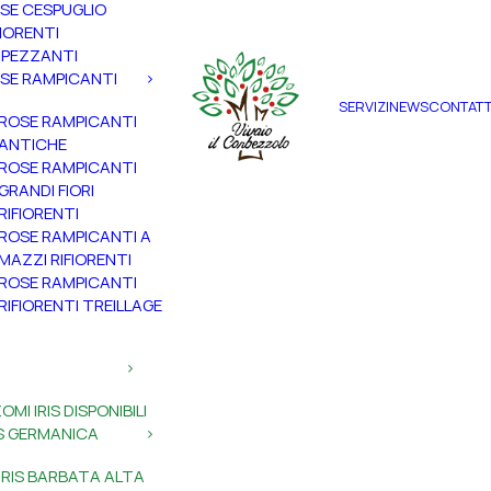
SE CESPUGLIO
FIORENTI
PEZZANTI
SE RAMPICANTI
SERVIZI
NEWS
CONTATT
ROSE RAMPICANTI
ANTICHE
ROSE RAMPICANTI
GRANDI FIORI
RIFIORENTI
ROSE RAMPICANTI A
MAZZI RIFIORENTI
ROSE RAMPICANTI
RIFIORENTI TREILLAGE
ZOMI IRIS DISPONIBILI
IS GERMANICA
IRIS BARBATA ALTA