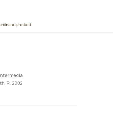
rdinare i prodotti
intermedia
th, R. 2002