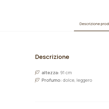
Descrizione prod
Descrizione
altezza:
91 cm
Profumo:
dolce, leggero