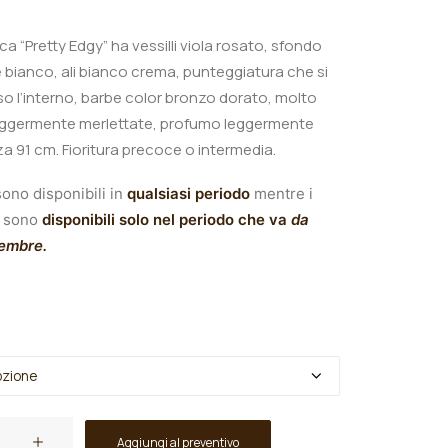
ica “Pretty Edgy
” ha vessilli viola rosato, sfondo
bianco, ali bianco crema, punteggiatura che si
o l’interno, barbe color bronzo dorato, molto
leggermente merlettate, profumo leggermente
za 91 cm.
Fioritura precoce o intermedia.
ono disponibili in
qualsiasi periodo
mentre i
sono
disponibili solo nel periodo che va
da
tembre.
Aggiungi al preventivo