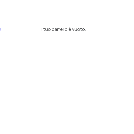
Il tuo carrello è vuoto.
I