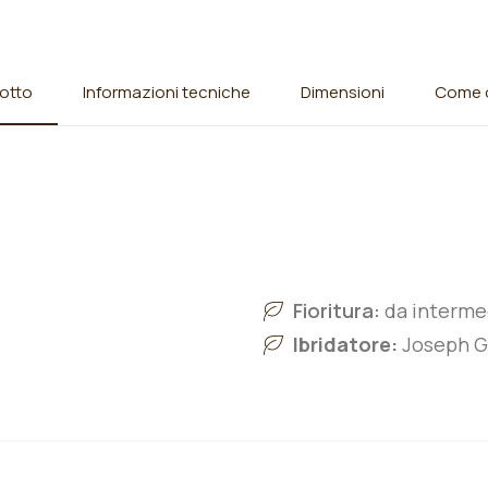
otto
Informazioni tecniche
Dimensioni
Come o
Fioritura:
da intermed
Ibridatore:
Joseph Gh