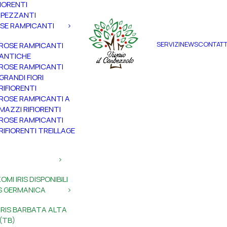
FIORENTI
PEZZANTI
SE RAMPICANTI
SERVIZI
NEWS
CONTATT
ROSE RAMPICANTI
ANTICHE
ROSE RAMPICANTI
GRANDI FIORI
RIFIORENTI
ROSE RAMPICANTI A
MAZZI RIFIORENTI
ROSE RAMPICANTI
RIFIORENTI TREILLAGE
ZOMI IRIS DISPONIBILI
IS GERMANICA
IRIS BARBATA ALTA
(TB)