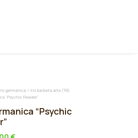
Iris germanica
Iris barbata alta (TB)
ica “Psychic Reader”
ermanica “Psychic
r”
,00
€