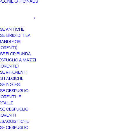
PEONIE OFFICINALIS
SE ANTICHE
SE IBRIDI DI TEA
RANDI FIORI
FIORENTI)
SE FLORIBUNDA
ESPUGLIO A MAZZI
FIORENTE)
SE RIFIORENTI
STALGICHE
SE INGLESI
SE CESPUGLIO
FIORENTI LE
RFALLE
SE CESPUGLIO
FIORENTI
ESAGGISTICHE
SE CESPUGLIO