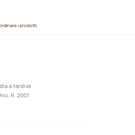
rdinare i prodotti
ia a tardiva
io, R. 2007