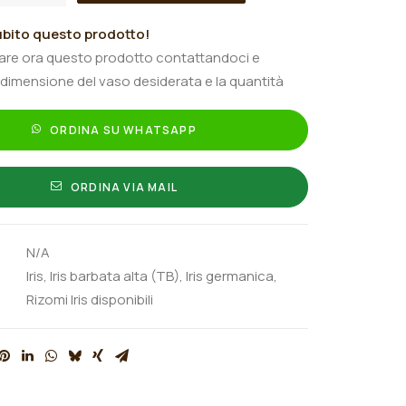
bito questo prodotto!
tare ora questo prodotto contattandoci e
 dimensione del vaso desiderata e la quantità
ORDINA SU WHATSAPP
ORDINA VIA MAIL
N/A
Iris
,
Iris barbata alta (TB)
,
Iris germanica
,
Rizomi Iris disponibili