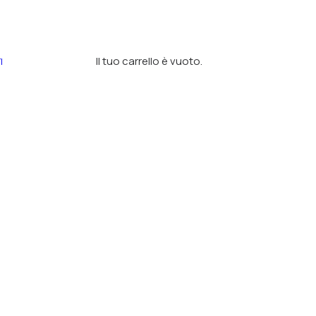
Il tuo carrello è vuoto.
I