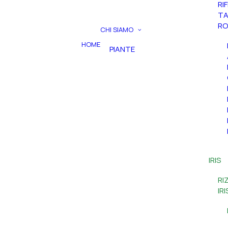
RI
TA
RO
CHI SIAMO
HOME
PIANTE
IRIS
RI
IR