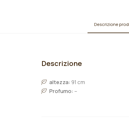
Descrizione prod
Descrizione
altezza:
91 cm
Profumo:
–