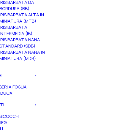
IRIS BARBATA DA
BORDURA (BB)
IRIS BARBATA ALTA IN
MINIATURA (MTB)
IRIS BARBATA
INTERMEDIA (IB)
IRIS BARBATA NANA
STANDARD (SDB)
IRIS BARBATA NANA IN
MINIATURA (MDB)
RI
BERI A FOGLIA
ADUCA
TI
BICOCCHI
IEGI
LI