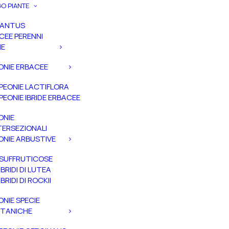
O PIANTE
PANTUS
CEE PERENNI
IE
ONIE ERBACEE
PEONIE LACTIFLORA
PEONIE IBRIDE ERBACEE
ONIE
TERSEZIONALI
ONIE ARBUSTIVE
SUFFRUTICOSE
IBRIDI DI LUTEA
IBRIDI DI ROCKII
ONIE SPECIE
TANICHE