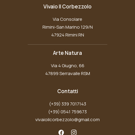
Vivaio Il Corbezzolo
Via Consolare
Rimini-San Marino 129/N
47924 Rimini RN
Arte Natura
Via 4 Giugno, 66
47899 Serravalle RSM
Contatti
(+39) 339 7017143
(+39) 0541 759673
vivaioilcorbezzolo@gmail.com