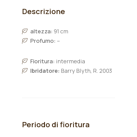
Descrizione
altezza:
91 cm
Profumo:
–
Fioritura:
intermedia
Ibridatore:
Barry Blyth, R. 2003
Periodo di fioritura