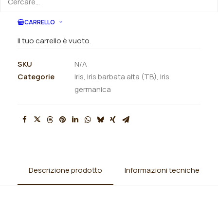
CARRELLO
ORDINA VIA MAIL
Il tuo carrello è vuoto.
SKU
N/A
Categorie
Iris
,
Iris barbata alta (TB)
,
Iris
germanica
Descrizione prodotto
Informazioni tecniche