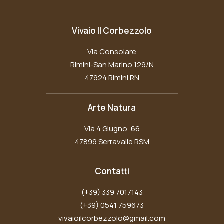
Vivaio Il Corbezzolo
Via Consolare
Rimini-San Marino 129/N
47924 Rimini RN
Arte Natura
Via 4 Giugno, 66
47899 Serravalle RSM
Contatti
(+39) 339 7017143
(+39) 0541 759673
vivaioilcorbezzolo@gmail.com